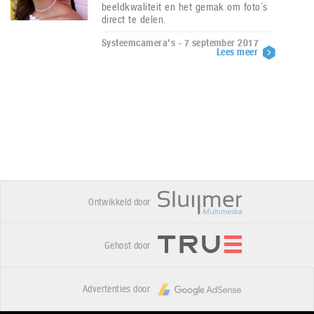
beeldkwaliteit en het gemak om foto´s
direct te delen.
Systeemcamera's - 7 september 2017
Lees meer
Ontwikkeld door
Gehost door
Advertenties door