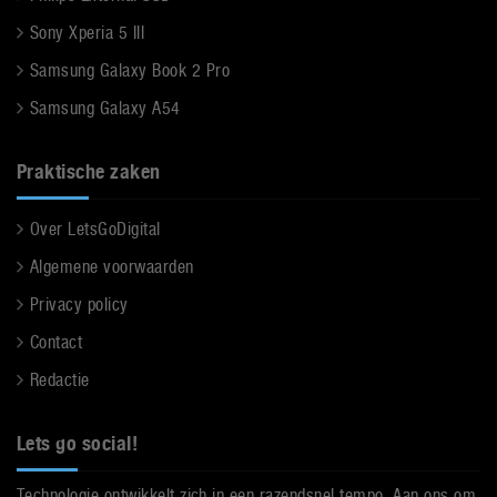
Sony Xperia 5 III
Samsung Galaxy Book 2 Pro
Samsung Galaxy A54
Praktische zaken
Over LetsGoDigital
Algemene voorwaarden
Privacy policy
Contact
Redactie
Lets go social!
Technologie ontwikkelt zich in een razendsnel tempo. Aan ons om