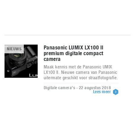
Panasonic LUMIX LX100 II
NIEUWS
premium digitale compact
camera
Maak kennis met de Panasonic UMIX
LX100 II. Nieuwe camera van Panasonic
uitermate geschikt voor straatfotografie.
Digitale camera's - 22 augustus 2018
Lees meer