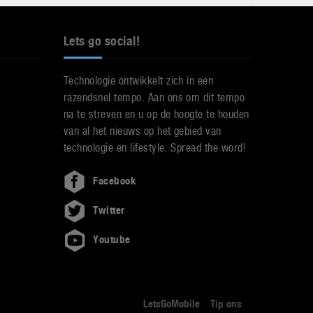
Lets go social!
Technologie ontwikkelt zich in een
razendsnel tempo. Aan ons om dit tempo
na te streven en u op de hoogte te houden
van al het nieuws op het gebied van
technologie en lifestyle. Spread the word!
Facebook
Twitter
Youtube
LetsGoMobile
Tip ons