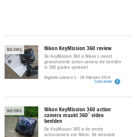
Nikon KeyMission 360 review
NIEUWS
De KeyMission 360 is Nikon´s meest
geavanceerde action camera die beelden
in 360 graden opneemt.
Digitale camera's - 28 februari 2018
Lees meer
Nikon KeyMission 360 action
NIEUWS
camera maakt 360˚ video
beelden
De KeyMission 360 is de eerste
actioncamera van Nikon. De wearable