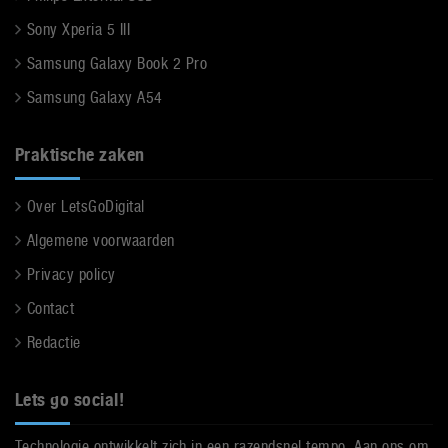
Sony Xperia 5 III
Samsung Galaxy Book 2 Pro
Samsung Galaxy A54
Praktische zaken
Over LetsGoDigital
Algemene voorwaarden
Privacy policy
Contact
Redactie
Lets go social!
Technologie ontwikkelt zich in een razendsnel tempo. Aan ons om