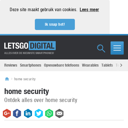
Deze site maakt gebruik van cookies.
Lees meer
Ik snap het!
ALLES OVER DE NIEUWSTE SMARTPHONES!
Reviews
Smartphones
Opvouwbare telefoons
Wearables
Tablets
Televisi
home security
home security
Ontdek alles over home security