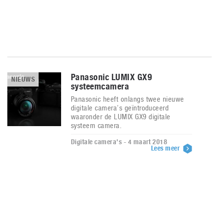
Panasonic LUMIX GX9
NIEUWS
systeemcamera
Panasonic heeft onlangs twee nieuwe
digitale camera’s geïntroduceerd
waaronder de LUMIX GX9 digitale
systeem camera.
Digitale camera's - 4 maart 2018
Lees meer