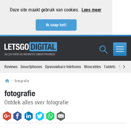
Deze site maakt gebruik van cookies.
Lees meer
Ik snap het!
ALLES OVER DE NIEUWSTE SMARTPHONES!
Reviews
Smartphones
Opvouwbare telefoons
Wearables
Tablets
Televisi
fotografie
fotografie
Ontdek alles over fotografie