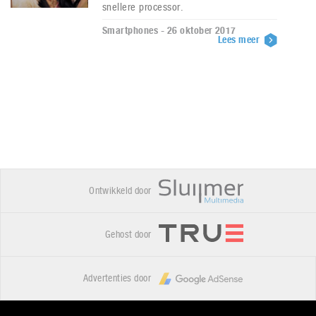
snellere processor.
Smartphones - 26 oktober 2017
Lees meer
Ontwikkeld door
Gehost door
Advertenties door