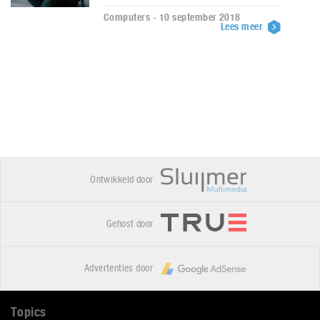
Computers - 10 september 2018
Lees meer
Ontwikkeld door
Gehost door
Advertenties door
Topics