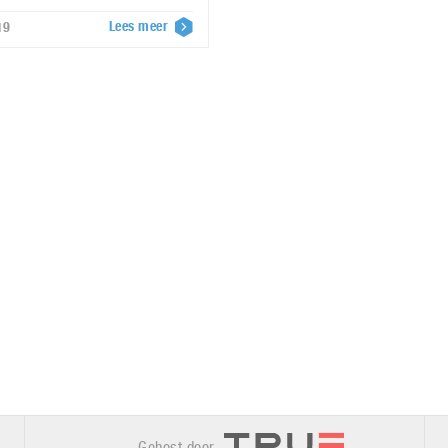
Lees meer
19
Gehost door