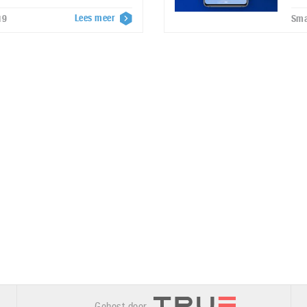
Lees meer
19
Sma
Gehost door