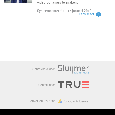
video opnames te maken.
Systeemcamera's - 17 januari 2019
Lees meer
Ontwikkeld door
Gehost door
Advertenties door