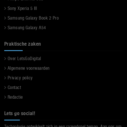
Sony Xperia 5 III
Samsung Galaxy Book 2 Pro
Samsung Galaxy A54
Praktische zaken
Over LetsGoDigital
Algemene voorwaarden
Privacy policy
Contact
Redactie
Lets go social!
Technologie ontwikkelt zich in een razendsnel tempo. Aan ons om