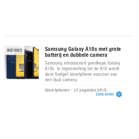
Samsung Galaxy A10s met grote
NIEUWS
batterij en dubbele camera
Samsung introduceert goedkope Galaxy
A10s. In tegenstelling tot de A10 wordt
deze budget smartphone voorzien van
een dual camera.
Smartphones - 12 augustus 2019
Lees meer