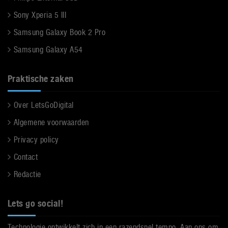
Sony Xperia 5 III
Samsung Galaxy Book 2 Pro
Samsung Galaxy A54
Praktische zaken
Over LetsGoDigital
Algemene voorwaarden
Privacy policy
Contact
Redactie
Lets go social!
Technologie ontwikkelt zich in een razendsnel tempo. Aan ons om