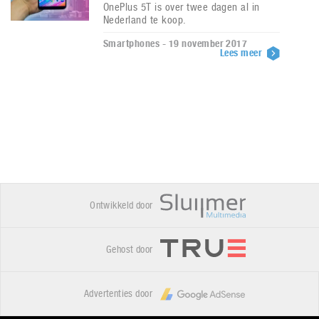
OnePlus 5T is over twee dagen al in
Nederland te koop.
Smartphones - 19 november 2017
Lees meer
Ontwikkeld door
Gehost door
Advertenties door