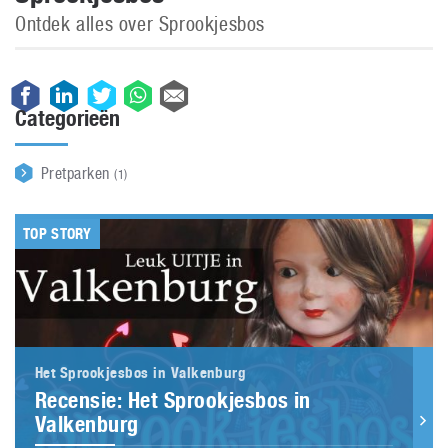
Ontdek alles over Sprookjesbos
Categorieën
Pretparken
(1)
TOP STORY
Het Sprookjesbos in Valkenburg
Recensie: Het Sprookjesbos in
Valkenburg