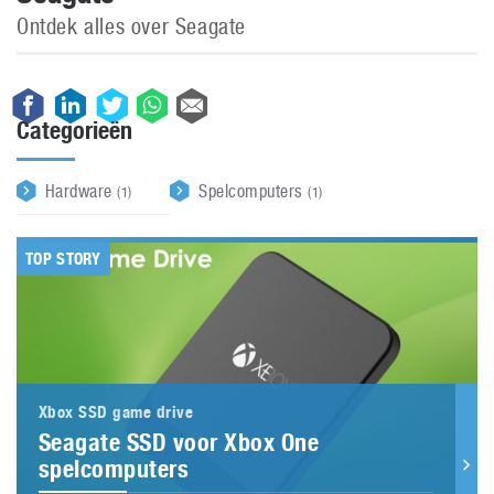
Ontdek alles over Seagate
Categorieën
Hardware
Spelcomputers
(1)
(1)
TOP STORY
Xbox SSD game drive
Seagate SSD voor Xbox One
spelcomputers