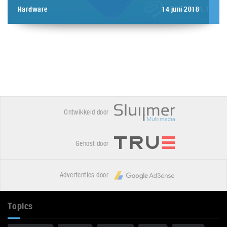
Hardware
14 juni 2018
Ontwikkeld door
Gehost door
Advertenties door
Topics