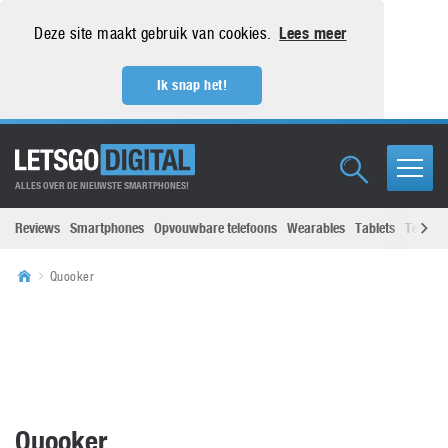
Deze site maakt gebruik van cookies.
Lees meer
Ik snap het!
ALLES OVER DE NIEUWSTE SMARTPHONES!
Reviews
Smartphones
Opvouwbare telefoons
Wearables
Tablets
Televisi
Quooker
Quooker