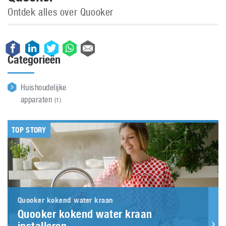
Ontdek alles over Quooker
Categorieën
Huishoudelijke
apparaten
(1)
TOP STORY
Quooker kokend water kraan
Quooker kokend water kraan