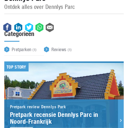
Ontdek alles over Dennlys Parc
Categorieën
Pretparken
Reviews
(1)
(1)
TOP STORY
Pretpark review Dennlys Park
Pretpark recensie Dennlys Parc in
Noord-Frankrijk