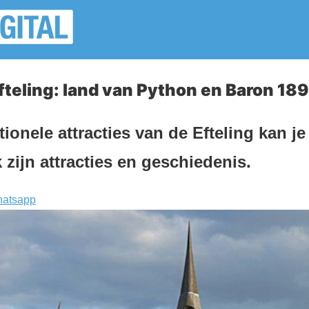
Efteling: land van Python en Baron 18
ionele attracties van de Efteling kan je
 zijn attracties en geschiedenis.
atsapp