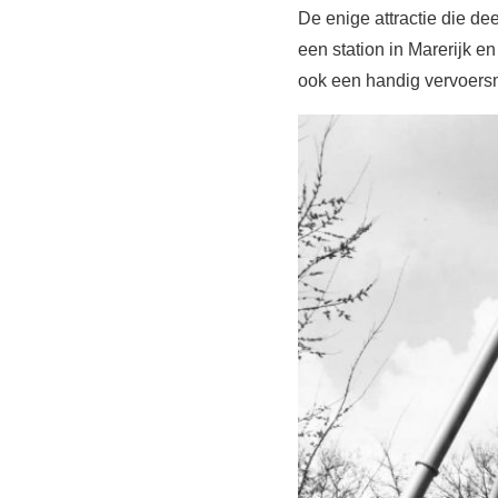
De enige attractie die de
een station in Marerijk e
ook een handig vervoersm