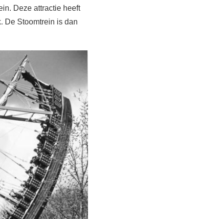
in. Deze attractie heeft
k. De Stoomtrein is dan