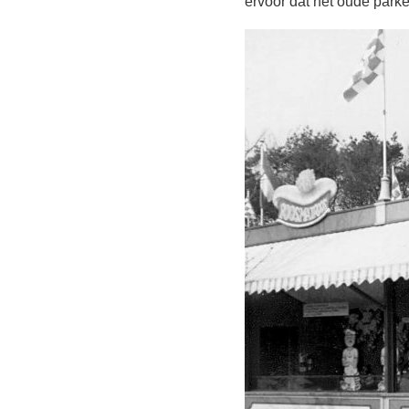
ervoor dat het oude park