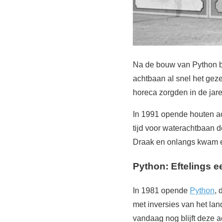
Na de bouw van Python bo
achtbaan al snel het gez
horeca zorgden in de jare
In 1991 opende houten ach
tijd voor waterachtbaan d
Draak en onlangs kwam e
Python: Eftelings e
In 1981 opende
Python
, 
met inversies van het la
vandaag nog blijft deze a