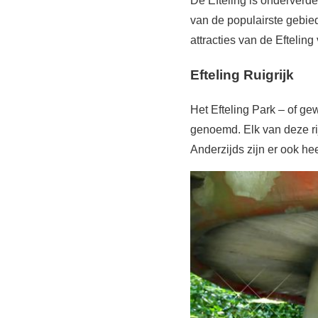
De Efteling is onderverdee
van de populairste gebied
attracties van de Eftelin
Efteling Ruigrijk
Het Efteling Park – of ge
genoemd. Elk van deze ri
Anderzijds zijn er ook he