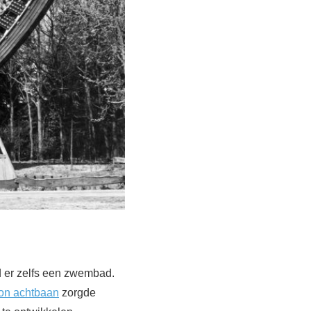
nd er zelfs een zwembad.
on achtbaan
zorgde