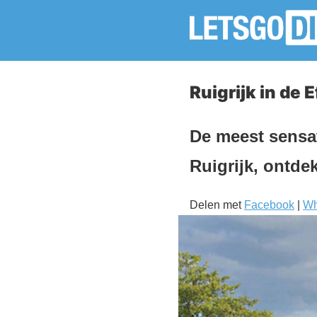
Ruigrijk in de 
De meest sensat
Ruigrijk, ontdek
Delen met
Facebook
|
Wh