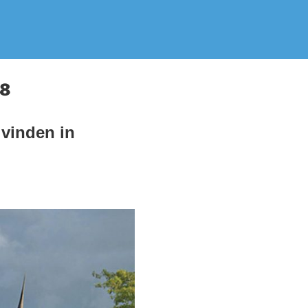
98
 vinden in