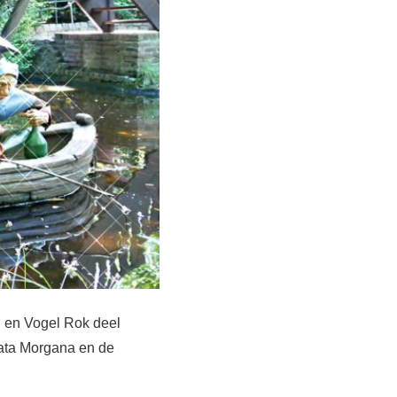
l en Vogel Rok deel
Fata Morgana en de