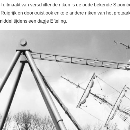
el uitmaakt van verschillende rijken is de oude bekende Stoomtre
n Ruigrijk en doorkruist ook enkele andere rijken van het pretpar
iddel tijdens een dagje Efteling.