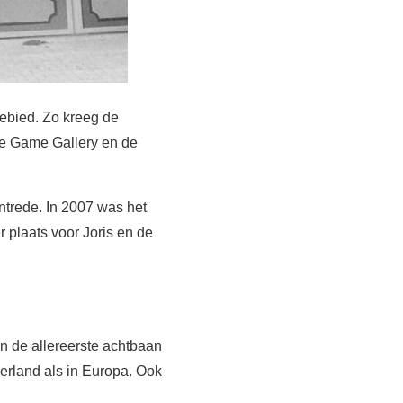
gebied. Zo kreeg de
de Game Gallery en de
ntrede. In 2007 was het
 plaats voor Joris en de
en de allereerste achtbaan
erland als in Europa. Ook