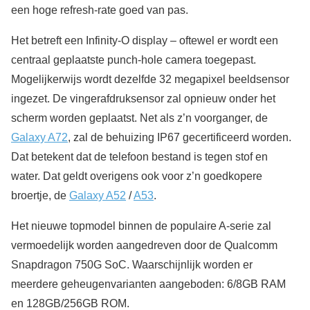
een hoge refresh-rate goed van pas.
Het betreft een Infinity-O display – oftewel er wordt een
centraal geplaatste punch-hole camera toegepast.
Mogelijkerwijs wordt dezelfde 32 megapixel beeldsensor
ingezet. De vingerafdruksensor zal opnieuw onder het
scherm worden geplaatst. Net als z’n voorganger, de
Galaxy A72
, zal de behuizing IP67 gecertificeerd worden.
Dat betekent dat de telefoon bestand is tegen stof en
water. Dat geldt overigens ook voor z’n goedkopere
broertje, de
Galaxy A52
/
A53
.
Het nieuwe topmodel binnen de populaire A-serie zal
vermoedelijk worden aangedreven door de Qualcomm
Snapdragon 750G SoC. Waarschijnlijk worden er
meerdere geheugenvarianten aangeboden: 6/8GB RAM
en 128GB/256GB ROM.