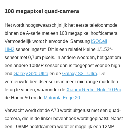
108 megapixel quad-camera
Het wordt hoogstwaarschijnlijk het eerste telefoonmodel
binnen de A-serie met een 108 megapixel hoofdcamera.
Vermoedelijk wordt hiervoor de Samsung
ISOCell
HM2
sensor ingezet. Dit is een relatief kleine 1/1.52″-
sensor met 0,7μm pixels. In andere woorden, het gaat om
een andere 108MP sensor dan is toegepast voor de high-
end
Galaxy S20 Ultra
en de
Galaxy S21 Ultra
. De
vernieuwde beeldsensor is in meer mid-range modellen
terug te vinden, waaronder de
Xiaomi Redmi Note 10 Pro
,
de Honor 50 en de
Motorola Edge 20
.
Verwacht wordt dat de A73 wordt uitgerust met een quad-
camera, die in de linker bovenhoek wordt geplaatst. Naast
een 108MP hoofdcamera wordt er mogelijk een 12MP