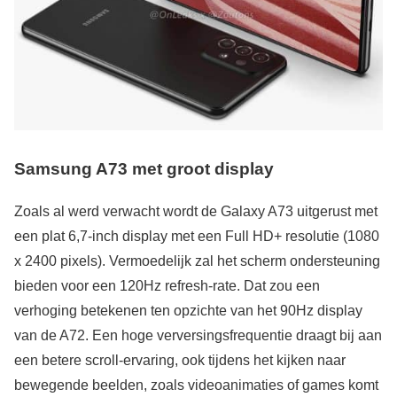
Samsung A73 met groot display
Zoals al werd verwacht wordt de Galaxy A73 uitgerust met
een plat 6,7-inch display met een Full HD+ resolutie (1080
x 2400 pixels). Vermoedelijk zal het scherm ondersteuning
bieden voor een 120Hz refresh-rate. Dat zou een
verhoging betekenen ten opzichte van het 90Hz display
van de A72. Een hoge verversingsfrequentie draagt bij aan
een betere scroll-ervaring, ook tijdens het kijken naar
bewegende beelden, zoals videoanimaties of games komt