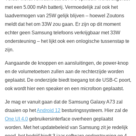
met een 5.000 mAh batterij. Vermoedelijk zal ook het
laadvermogen van 25W gelijk blijven – hoewel Zoutons
meldt dat het om 33W zou gaan. Er zijn op dit moment
echter geen Samsung telefoons verkrijgbaar met 33W
ondersteuning – het lijkt ook een onlogische tussenstap te
zijn.
Aangaande de knoppen en aansluitingen, de power-knop
en de volumetoetsen zullen aan de rechterzijde worden
geplaatst. De onderzijde biedt toegang tot de USB-C poort,
ook wordt hier een speaker en een microfoon geplaatst.
Je mag er vanuit gaan dat de Samsung Galaxy A73 zal
draaien op het
Android 12
besturingssysteem. Hier zal de
One UI 4.0
gebruikersinterface overheen geplaatst
worden. Met het updatebeleid van Samsung zit je redelijk
goed, het bedrijf biedt 3 jaar software ondersteuning en 4