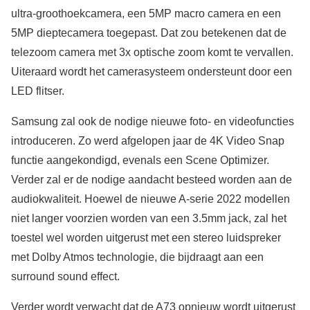
ultra-groothoekcamera, een 5MP macro camera en een
5MP dieptecamera toegepast. Dat zou betekenen dat de
telezoom camera met 3x optische zoom komt te vervallen.
Uiteraard wordt het camerasysteem ondersteunt door een
LED flitser.
Samsung zal ook de nodige nieuwe foto- en videofuncties
introduceren. Zo werd afgelopen jaar de 4K Video Snap
functie aangekondigd, evenals een Scene Optimizer.
Verder zal er de nodige aandacht besteed worden aan de
audiokwaliteit. Hoewel de nieuwe A-serie 2022 modellen
niet langer voorzien worden van een 3.5mm jack, zal het
toestel wel worden uitgerust met een stereo luidspreker
met Dolby Atmos technologie, die bijdraagt aan een
surround sound effect.
Verder wordt verwacht dat de A73 opnieuw wordt uitgerust