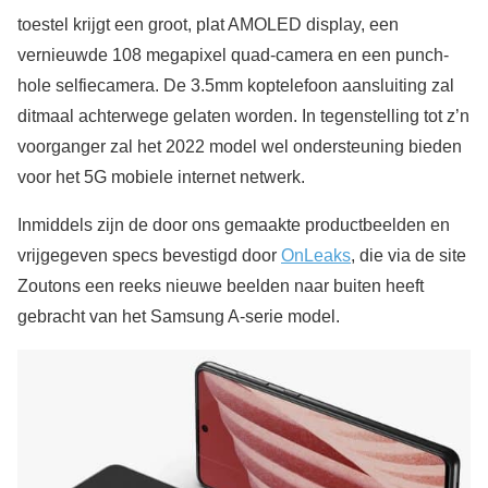
toestel krijgt een groot, plat AMOLED display, een
vernieuwde 108 megapixel quad-camera en een punch-
hole selfiecamera. De 3.5mm koptelefoon aansluiting zal
ditmaal achterwege gelaten worden. In tegenstelling tot z’n
voorganger zal het 2022 model wel ondersteuning bieden
voor het 5G mobiele internet netwerk.
Inmiddels zijn de door ons gemaakte productbeelden en
vrijgegeven specs bevestigd door
OnLeaks
, die via de site
Zoutons een reeks nieuwe beelden naar buiten heeft
gebracht van het Samsung A-serie model.