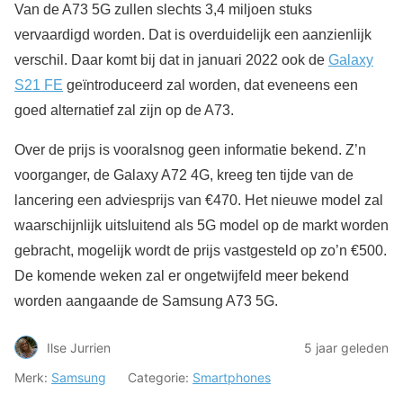
Van de A73 5G zullen slechts 3,4 miljoen stuks
vervaardigd worden. Dat is overduidelijk een aanzienlijk
verschil. Daar komt bij dat in januari 2022 ook de
Galaxy
S21 FE
geïntroduceerd zal worden, dat eveneens een
goed alternatief zal zijn op de A73.
Over de prijs is vooralsnog geen informatie bekend. Z’n
voorganger, de Galaxy A72 4G, kreeg ten tijde van de
lancering een adviesprijs van €470. Het nieuwe model zal
waarschijnlijk uitsluitend als 5G model op de markt worden
gebracht, mogelijk wordt de prijs vastgesteld op zo’n €500.
De komende weken zal er ongetwijfeld meer bekend
worden aangaande de Samsung A73 5G.
Ilse Jurrien
5 jaar geleden
Merk:
Samsung
Categorie:
Smartphones