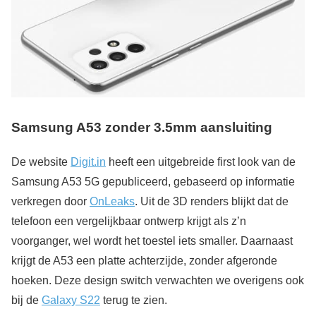
Samsung A53 zonder 3.5mm aansluiting
De website
Digit.in
heeft een uitgebreide first look van de
Samsung A53 5G gepubliceerd, gebaseerd op informatie
verkregen door
OnLeaks
. Uit de 3D renders blijkt dat de
telefoon een vergelijkbaar ontwerp krijgt als z’n
voorganger, wel wordt het toestel iets smaller. Daarnaast
krijgt de A53 een platte achterzijde, zonder afgeronde
hoeken. Deze design switch verwachten we overigens ook
bij de
Galaxy S22
terug te zien.