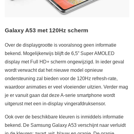
Galaxy A53 met 120Hz scherm
Over de displaygrootte is vooralsnog geen informatie
bekend. Mogelijkerwijs blijft de 6,5” Super AMOLED
display met Full HD+ scherm ongewijzigd. In ieder geval
wordt verwacht dat het nieuwe model opnieuw
ondersteuning zal bieden voor de 120Hz refresh-rate,
waardoor animaties er veel vloeiender uitzien. Verder mag
je er vanuit gaan dat deze A-serie smartphone wordt
uitgerust met een in-display vingerafdruksensor.
Ook over de beschikbare kleuren is inmiddels informatie
bekend. De Samsung Galaxy A53 verschijnt naar verluidt
in de kleuren: zwart, wit, blauw en oranje. De oranje