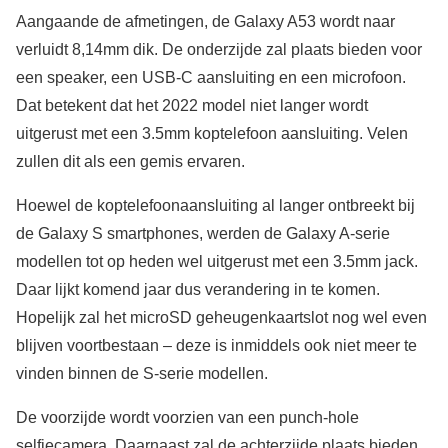
Aangaande de afmetingen, de Galaxy A53 wordt naar
verluidt 8,14mm dik. De onderzijde zal plaats bieden voor
een speaker, een USB-C aansluiting en een microfoon.
Dat betekent dat het 2022 model niet langer wordt
uitgerust met een 3.5mm koptelefoon aansluiting. Velen
zullen dit als een gemis ervaren.
Hoewel de koptelefoonaansluiting al langer ontbreekt bij
de Galaxy S smartphones, werden de Galaxy A-serie
modellen tot op heden wel uitgerust met een 3.5mm jack.
Daar lijkt komend jaar dus verandering in te komen.
Hopelijk zal het microSD geheugenkaartslot nog wel even
blijven voortbestaan – deze is inmiddels ook niet meer te
vinden binnen de S-serie modellen.
De voorzijde wordt voorzien van een punch-hole
selfiecamera. Daarnaast zal de achterzijde plaats bieden