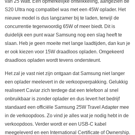
van 25 Watt. Een opmerkelijke ontwikkeling, aangezien de
S20 Ultra nog compatibel was met een 45W oplader. Het
nieuwe model is dus langzamer bij te laden, terwijl de
concurrentie tegenwoordig 65W of meer biedt. Dit is
duidelijk een punt waar Samsung nog een slag heeft te
slaan. Heb je geen moeite met lange laadtijden, dan kun je
er ook kiezen voor 15W draadloos opladen. Omgekeerd
draadloos opladen wordt tevens ondersteunt.
Het zal je vast niet zijn ontgaan dat Samsung niet langer
een oplader meelevert in de verkoopverpakking. Gelukkig
realiseert Caviar zich terdege dat een telefoon al snel
onbruikbaar is zonder oplader en dus levert het bedrijf
standaard een officiële Samsung 25W Travel Adapter mee
in de verkoopdoos. Zo vind je alles wat je nodig hebt in de
verkoopdoos. Verder wordt er een USB-C kabel
meegeleverd en een International Certificate of Ownership.