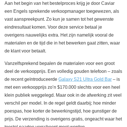
Aan het begin van het bestelproces krijg je door Caviar
een Engels sprekende verkoopmanager toegewezen, als
vast aanspreekpunt. Zo kun je samen tot het gewenste
eindresultaat komen. Voor deze service betaal je
overigens nauwelijks extra. Het zijn namelijk vooral de
materialen en de tijd die in het bewerken gaat zitten, waar
de klant voor betaalt.
Vanzelfsprekend bepalen de materialen voor een groot
deel de verkoopprijs. Een volledig gouden telefoon – zoals
de recent geïntroduceerde
Galaxy S21 Ultra Gold Bar
– is
met een verkoopprijs zo’n $170.000 slechts voor een heel
klein publiek weggelegd. Maar ook in de afwerking zit veel
verschil per model. In de regel geldt daarbij; hoe minder
poespas, hoe korter de bewerkingstijd, hoe gunstiger de
prijs. De verzending is overigens gratis, ongeacht waar het
toestel naartoe verscheept moet worden.