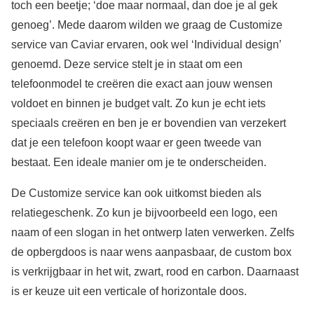
toch een beetje; ‘doe maar normaal, dan doe je al gek
genoeg’. Mede daarom wilden we graag de Customize
service van Caviar ervaren, ook wel ‘Individual design’
genoemd. Deze service stelt je in staat om een
telefoonmodel te creëren die exact aan jouw wensen
voldoet en binnen je budget valt. Zo kun je echt iets
speciaals creëren en ben je er bovendien van verzekert
dat je een telefoon koopt waar er geen tweede van
bestaat. Een ideale manier om je te onderscheiden.
De Customize service kan ook uitkomst bieden als
relatiegeschenk. Zo kun je bijvoorbeeld een logo, een
naam of een slogan in het ontwerp laten verwerken. Zelfs
de opbergdoos is naar wens aanpasbaar, de custom box
is verkrijgbaar in het wit, zwart, rood en carbon. Daarnaast
is er keuze uit een verticale of horizontale doos.