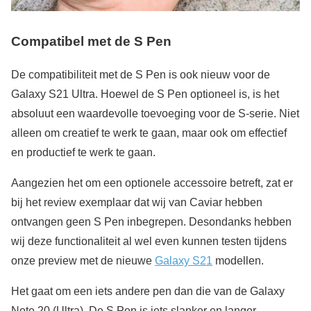
Compatibel met de S Pen
De compatibiliteit met de S Pen is ook nieuw voor de
Galaxy S21 Ultra. Hoewel de S Pen optioneel is, is het
absoluut een waardevolle toevoeging voor de S-serie. Niet
alleen om creatief te werk te gaan, maar ook om effectief
en productief te werk te gaan.
Aangezien het om een optionele accessoire betreft, zat er
bij het review exemplaar dat wij van Caviar hebben
ontvangen geen S Pen inbegrepen. Desondanks hebben
wij deze functionaliteit al wel even kunnen testen tijdens
onze preview met de nieuwe
Galaxy S21
modellen.
Het gaat om een iets andere pen dan die van de Galaxy
Note 20 (Ultra). De S Pen is iets slanker en langer