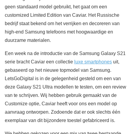
geen standaard model gebruikt, het gaat om een
customized Limited Edition van Caviar. Het Russische
bedrijf staat bekend om het verrijken en decoreren van
high-end Samsung telefoons met hoogwaardige en
duurzame materialen.
Een week na de introductie van de Samsung Galaxy S21
serie bracht Caviar een collectie
luxe smartphones
uit,
gebaseerd op het nieuwe topmodel van Samsung.
LetsGoDigital is in de gelegenheid gesteld om een van
deze Galaxy S21 Ultra modellen te testen, om een review
van te schrijven. Wij hebben gebruik gemaakt van de
Customize optie, Caviar heeft voor ons een model op
aanvraag ontworpen. Zodoende dat er ook slechts één
exemplaar van dit bijzondere toestel gefabriceerd is.
We hebben gekozen voor een mix van twee bestaande