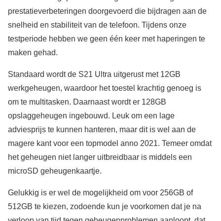
prestatieverbeteringen doorgevoerd die bijdragen aan de
snelheid en stabiliteit van de telefoon. Tijdens onze
testperiode hebben we geen één keer met haperingen te
maken gehad.
Standaard wordt de S21 Ultra uitgerust met 12GB
werkgeheugen, waardoor het toestel krachtig genoeg is
om te multitasken. Daarnaast wordt er 128GB
opslaggeheugen ingebouwd. Leuk om een lage
adviesprijs te kunnen hanteren, maar dit is wel aan de
magere kant voor een topmodel anno 2021. Temeer omdat
het geheugen niet langer uitbreidbaar is middels een
microSD geheugenkaartje.
Gelukkig is er wel de mogelijkheid om voor 256GB of
512GB te kiezen, zodoende kun je voorkomen dat je na
verloop van tijd tegen geheugenproblemen aanloopt, dat