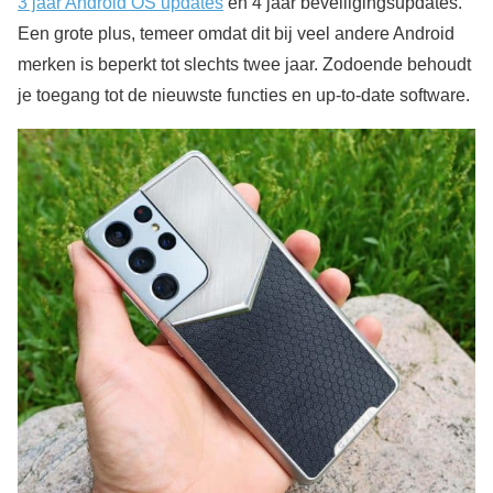
3 jaar Android OS updates
en 4 jaar beveiligingsupdates.
Een grote plus, temeer omdat dit bij veel andere Android
merken is beperkt tot slechts twee jaar. Zodoende behoudt
je toegang tot de nieuwste functies en up-to-date software.