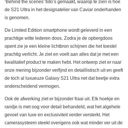
‘Behind the scenes’ foto’s gemaakt, waarop te zien is hoe
de S21 Ultra in het designatelier van Caviar onderhanden
is genomen.
De Limited Edition smartphone wordt geleverd in een
prachtige witte lederen doos. Zodra je de opbergdoos
opent zie je een kleine lichtbron schijnen die het toestel
prachtig verlicht. Je ziet en voelt aan alles dat je met een
kwalitatief product te maken hebt. Het ontwerp ziet er naar
onze mening bijzonder verfijnd en detaillistisch uit en geeft
de toch al luxueuze Galaxy S21 Ultra net dat beetje extra
onderscheidend vermogen.
Ook de afwerking ziet er bijzonder fraai uit. Elk hoekje en
randje is met oog voor detail behandeld, wat het algehele
gevoel van luxe en exclusiviteit verder versterkt. Het
camerasysteem steekt overigens ook wat minder ver uit de