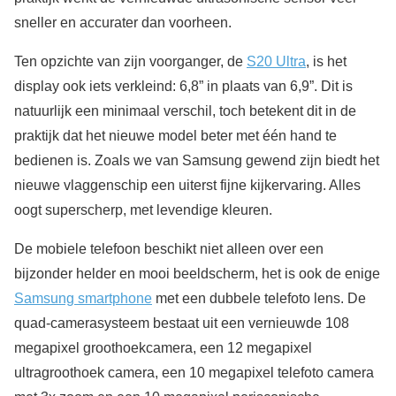
sneller en accurater dan voorheen.
Ten opzichte van zijn voorganger, de
S20 Ultra
, is het
display ook iets verkleind: 6,8” in plaats van 6,9”. Dit is
natuurlijk een minimaal verschil, toch betekent dit in de
praktijk dat het nieuwe model beter met één hand te
bedienen is. Zoals we van Samsung gewend zijn biedt het
nieuwe vlaggenschip een uiterst fijne kijkervaring. Alles
oogt superscherp, met levendige kleuren.
De mobiele telefoon beschikt niet alleen over een
bijzonder helder en mooi beeldscherm, het is ook de enige
Samsung smartphone
met een dubbele telefoto lens. De
quad-camerasysteem bestaat uit een vernieuwde 108
megapixel groothoekcamera, een 12 megapixel
ultragroothoek camera, een 10 megapixel telefoto camera