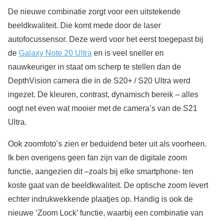
De nieuwe combinatie zorgt voor een uitstekende
beeldkwaliteit. Die komt mede door de laser
autofocussensor. Deze werd voor het eerst toegepast bij
de
Galaxy Note 20 Ultra
en is veel sneller en
nauwkeuriger in staat om scherp te stellen dan de
DepthVision camera die in de S20+ / S20 Ultra werd
ingezet. De kleuren, contrast, dynamisch bereik – alles
oogt net even wat mooier met de camera’s van de S21
Ultra.
Ook zoomfoto’s zien er beduidend beter uit als voorheen.
Ik ben overigens geen fan zijn van de digitale zoom
functie, aangezien dit –zoals bij elke smartphone- ten
koste gaat van de beeldkwaliteit. De optische zoom levert
echter indrukwekkende plaatjes op. Handig is ook de
nieuwe ‘Zoom Lock’ functie, waarbij een combinatie van