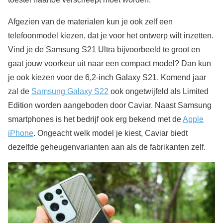
Afgezien van de materialen kun je ook zelf een
telefoonmodel kiezen, dat je voor het ontwerp wilt inzetten.
Vind je de Samsung S21 Ultra bijvoorbeeld te groot en
gaat jouw voorkeur uit naar een compact model? Dan kun
je ook kiezen voor de 6,2-inch Galaxy S21. Komend jaar
zal de
Samsung Galaxy S22
ook ongetwijfeld als Limited
Edition worden aangeboden door Caviar. Naast Samsung
smartphones is het bedrijf ook erg bekend met de
Apple
iPhone
. Ongeacht welk model je kiest, Caviar biedt
dezelfde geheugenvarianten aan als de fabrikanten zelf.