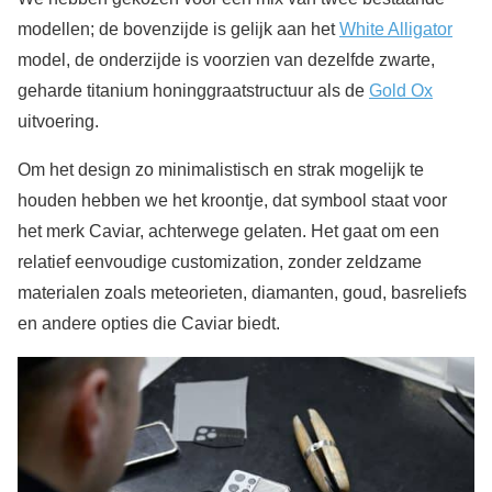
modellen; de bovenzijde is gelijk aan het
White Alligator
model, de onderzijde is voorzien van dezelfde zwarte,
geharde titanium honinggraatstructuur als de
Gold Ox
uitvoering.
Om het design zo minimalistisch en strak mogelijk te
houden hebben we het kroontje, dat symbool staat voor
het merk Caviar, achterwege gelaten. Het gaat om een
relatief eenvoudige customization, zonder zeldzame
materialen zoals meteorieten, diamanten, goud, basreliefs
en andere opties die Caviar biedt.