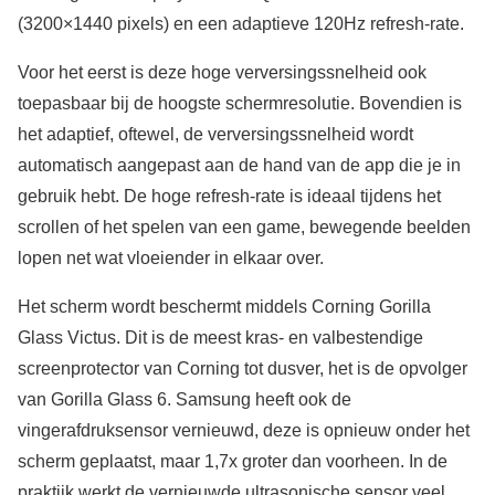
(3200×1440 pixels) en een adaptieve 120Hz refresh-rate.
Voor het eerst is deze hoge verversingssnelheid ook
toepasbaar bij de hoogste schermresolutie. Bovendien is
het adaptief, oftewel, de verversingssnelheid wordt
automatisch aangepast aan de hand van de app die je in
gebruik hebt. De hoge refresh-rate is ideaal tijdens het
scrollen of het spelen van een game, bewegende beelden
lopen net wat vloeiender in elkaar over.
Het scherm wordt beschermt middels Corning Gorilla
Glass Victus. Dit is de meest kras- en valbestendige
screenprotector van Corning tot dusver, het is de opvolger
van Gorilla Glass 6. Samsung heeft ook de
vingerafdruksensor vernieuwd, deze is opnieuw onder het
scherm geplaatst, maar 1,7x groter dan voorheen. In de
praktijk werkt de vernieuwde ultrasonische sensor veel