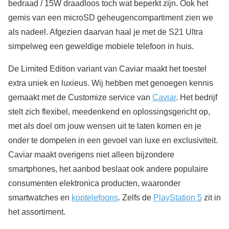
bedraad / 15W draadloos toch wat beperkt zijn. Ook het
gemis van een microSD geheugencompartiment zien we
als nadeel. Afgezien daarvan haal je met de S21 Ultra
simpelweg een geweldige mobiele telefoon in huis.
De Limited Edition variant van Caviar maakt het toestel
extra uniek en luxieus. Wij hebben met genoegen kennis
gemaakt met de Customize service van
Caviar
. Het bedrijf
stelt zich flexibel, meedenkend en oplossingsgericht op,
met als doel om jouw wensen uit te laten komen en je
onder te dompelen in een gevoel van luxe en exclusiviteit.
Caviar maakt overigens niet alleen bijzondere
smartphones, het aanbod beslaat ook andere populaire
consumenten elektronica producten, waaronder
smartwatches en
koptelefoons
. Zelfs de
PlayStation 5
zit in
het assortiment.