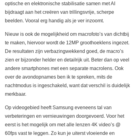
optische en elektronische stabilisatie samen met AI
bijdraagt aan het creëren van trillingsvrije, scherpe
beelden. Vooral erg handig als je ver inzoomt.
Nieuw is ook de mogelijkheid om macrofoto’s van dichtbij
te maken, hiervoor wordt de 12MP groothoeklens ingezet.
De resultaten zijn verbazingwekkend goed, de macro’s
zien er bijzonder helder en detailrijk uit. Beter dan op veel
andere smartphones met een separate macrolens. Ook
over de avondopnames ben ik te spreken, mits de
nachtmodus is ingeschakeld, want dat verschil is duidelijk
merkbaar.
Op videogebied heeft Samsung eveneens tal van
verbeteringen en vernieuwingen doorgevoerd. Voor het
eerst is het mogelijk om met alle lenzen 4K video’s @
60fps vast te leggen. Zo kun je uiterst vloeiende en