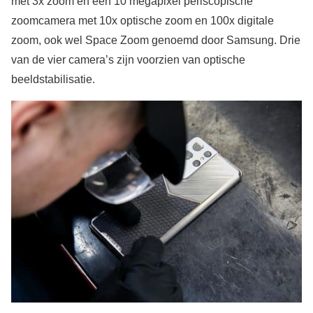
met 3x zoom en een 10 megapixel periscopische
zoomcamera met 10x optische zoom en 100x digitale
zoom, ook wel Space Zoom genoemd door Samsung. Drie
van de vier camera’s zijn voorzien van optische
beeldstabilisatie.