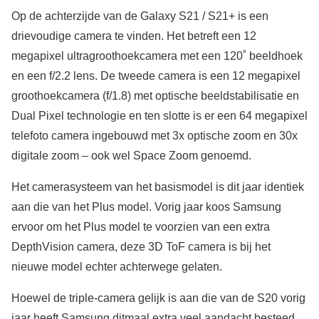
Op de achterzijde van de Galaxy S21 / S21+ is een
drievoudige camera te vinden. Het betreft een 12
megapixel ultragroothoekcamera met een 120˚ beeldhoek
en een f/2.2 lens. De tweede camera is een 12 megapixel
groothoekcamera (f/1.8) met optische beeldstabilisatie en
Dual Pixel technologie en ten slotte is er een 64 megapixel
telefoto camera ingebouwd met 3x optische zoom en 30x
digitale zoom – ook wel Space Zoom genoemd.
Het camerasysteem van het basismodel is dit jaar identiek
aan die van het Plus model. Vorig jaar koos Samsung
ervoor om het Plus model te voorzien van een extra
DepthVision camera, deze 3D ToF camera is bij het
nieuwe model echter achterwege gelaten.
Hoewel de triple-camera gelijk is aan die van de S20 vorig
jaar heeft Samsung ditmaal extra veel aandacht besteed