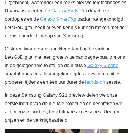
uitgebracht, waaronder een reeks nieuwe telefoonhoesjes.
Daarnaast werden de
Galaxy Buds Pro
draadloze
oordopjes en de
Galaxy SmartTag
tracker aangekondigd.
LetsGoDigital heeft al even kennis kunnen maken met de
nieuwe product line-up van Samsung.
Gisteren kwam Samsung Nederland op bezoek bij
LetsGoDigital met een grote witte campagne-bus, om ons
in de gelegenheid te stellen de nieuwe
Galaxy S-serie
smartphones en alle aangekondigde accessoires uit te
proberen tijdens een één uur durende
hands-on
sessie.
In deze Samsung Galaxy S21 preview delen we onze
eerste indruk van de nieuwe modellen en bespreken we
alle nieuwe functies, beschikbare accessoires, kleuren,
prijzen en de verkrijgbaarheid.