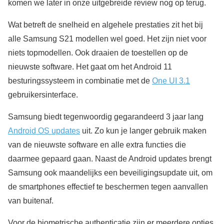
komen we later in onze uitgebreide review nog op terug.
Wat betreft de snelheid en algehele prestaties zit het bij
alle Samsung S21 modellen wel goed. Het zijn niet voor
niets topmodellen. Ook draaien de toestellen op de
nieuwste software. Het gaat om het Android 11
besturingssysteem in combinatie met de
One UI 3.1
gebruikersinterface.
Samsung biedt tegenwoordig gegarandeerd 3 jaar lang
Android OS updates
uit. Zo kun je langer gebruik maken
van de nieuwste software en alle extra functies die
daarmee gepaard gaan. Naast de Android updates brengt
Samsung ook maandelijks een beveiligingsupdate uit, om
de smartphones effectief te beschermen tegen aanvallen
van buitenaf.
Voor de biometrische authenticatie zijn er meerdere opties