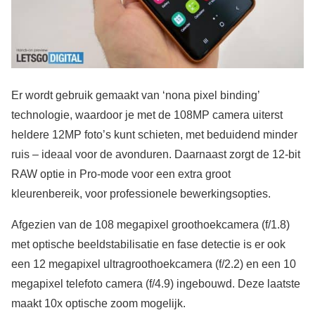
Er wordt gebruik gemaakt van ‘nona pixel binding’
technologie, waardoor je met de 108MP camera uiterst
heldere 12MP foto’s kunt schieten, met beduidend minder
ruis – ideaal voor de avonduren. Daarnaast zorgt de 12-bit
RAW optie in Pro-mode voor een extra groot
kleurenbereik, voor professionele bewerkingsopties.
Afgezien van de 108 megapixel groothoekcamera (f/1.8)
met optische beeldstabilisatie en fase detectie is er ook
een 12 megapixel ultragroothoekcamera (f/2.2) en een 10
megapixel telefoto camera (f/4.9) ingebouwd. Deze laatste
maakt 10x optische zoom mogelijk.