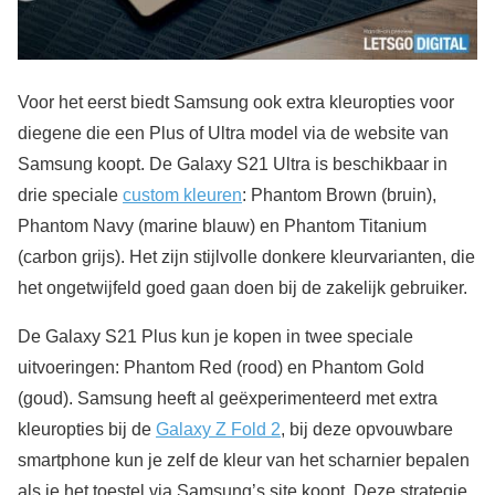
Voor het eerst biedt Samsung ook extra kleuropties voor
diegene die een Plus of Ultra model via de website van
Samsung koopt. De Galaxy S21 Ultra is beschikbaar in
drie speciale
custom kleuren
: Phantom Brown (bruin),
Phantom Navy (marine blauw) en Phantom Titanium
(carbon grijs). Het zijn stijlvolle donkere kleurvarianten, die
het ongetwijfeld goed gaan doen bij de zakelijk gebruiker.
De Galaxy S21 Plus kun je kopen in twee speciale
uitvoeringen: Phantom Red (rood) en Phantom Gold
(goud). Samsung heeft al geëxperimenteerd met extra
kleuropties bij de
Galaxy Z Fold 2
, bij deze opvouwbare
smartphone kun je zelf de kleur van het scharnier bepalen
als je het toestel via Samsung’s site koopt. Deze strategie