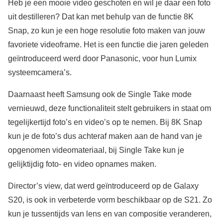
Heb je een mooie video geschoten en wil je daar een foto
uit destilleren? Dat kan met behulp van de functie 8K
Snap, zo kun je een hoge resolutie foto maken van jouw
favoriete videoframe. Het is een functie die jaren geleden
geïntroduceerd werd door Panasonic, voor hun Lumix
systeemcamera’s.
Daarnaast heeft Samsung ook de Single Take mode
vernieuwd, deze functionaliteit stelt gebruikers in staat om
tegelijkertijd foto’s en video’s op te nemen. Bij 8K Snap
kun je de foto’s dus achteraf maken aan de hand van je
opgenomen videomateriaal, bij Single Take kun je
gelijktijdig foto- en video opnames maken.
Director’s view, dat werd geïntroduceerd op de Galaxy
S20, is ook in verbeterde vorm beschikbaar op de S21. Zo
kun je tussentijds van lens en van compositie veranderen,