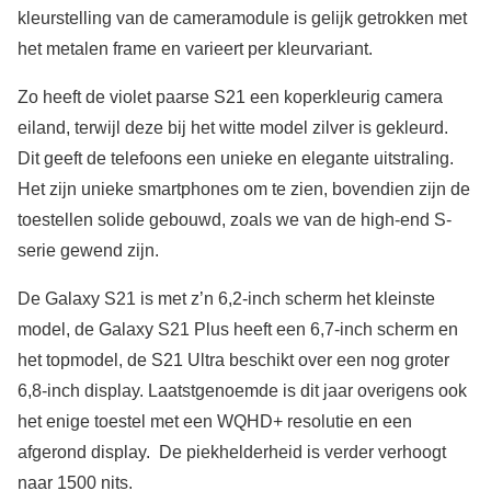
kleurstelling van de cameramodule is gelijk getrokken met
het metalen frame en varieert per kleurvariant.
Zo heeft de violet paarse S21 een koperkleurig camera
eiland, terwijl deze bij het witte model zilver is gekleurd.
Dit geeft de telefoons een unieke en elegante uitstraling.
Het zijn unieke smartphones om te zien, bovendien zijn de
toestellen solide gebouwd, zoals we van de high-end S-
serie gewend zijn.
De Galaxy S21 is met z’n 6,2-inch scherm het kleinste
model, de Galaxy S21 Plus heeft een 6,7-inch scherm en
het topmodel, de S21 Ultra beschikt over een nog groter
6,8-inch display. Laatstgenoemde is dit jaar overigens ook
het enige toestel met een WQHD+ resolutie en een
afgerond display. De piekhelderheid is verder verhoogt
naar 1500 nits.