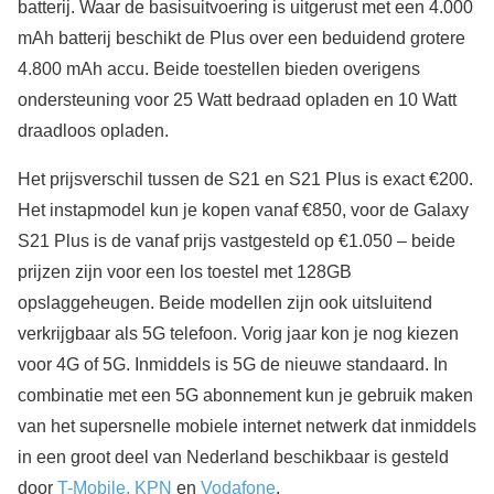
batterij. Waar de basisuitvoering is uitgerust met een 4.000
mAh batterij beschikt de Plus over een beduidend grotere
4.800 mAh accu. Beide toestellen bieden overigens
ondersteuning voor 25 Watt bedraad opladen en 10 Watt
draadloos opladen.
Het prijsverschil tussen de S21 en S21 Plus is exact €200.
Het instapmodel kun je kopen vanaf €850, voor de Galaxy
S21 Plus is de vanaf prijs vastgesteld op €1.050 – beide
prijzen zijn voor een los toestel met 128GB
opslaggeheugen. Beide modellen zijn ook uitsluitend
verkrijgbaar als 5G telefoon. Vorig jaar kon je nog kiezen
voor 4G of 5G. Inmiddels is 5G de nieuwe standaard. In
combinatie met een 5G abonnement kun je gebruik maken
van het supersnelle mobiele internet netwerk dat inmiddels
in een groot deel van Nederland beschikbaar is gesteld
door
T-Mobile, KPN
en
Vodafone
.