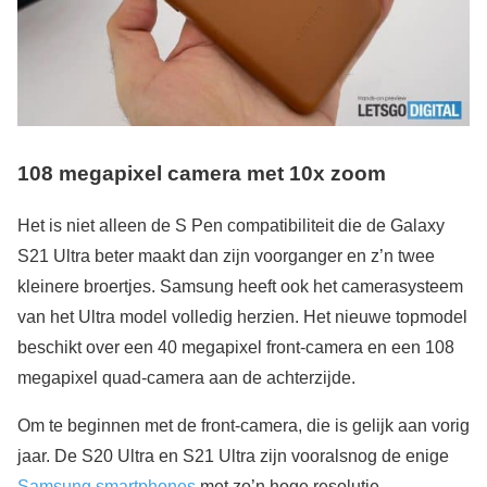
108 megapixel camera met 10x zoom
Het is niet alleen de S Pen compatibiliteit die de Galaxy
S21 Ultra beter maakt dan zijn voorganger en z’n twee
kleinere broertjes. Samsung heeft ook het camerasysteem
van het Ultra model volledig herzien. Het nieuwe topmodel
beschikt over een 40 megapixel front-camera en een 108
megapixel quad-camera aan de achterzijde.
Om te beginnen met de front-camera, die is gelijk aan vorig
jaar. De S20 Ultra en S21 Ultra zijn vooralsnog de enige
Samsung smartphones
met zo’n hoge resolutie