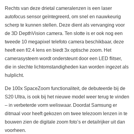
Rechts van deze drietal cameralenzen is een laser
autofocus sensor geïntegreerd, om snel en nauwkeurig
scherp te kunnen stellen. Deze dient als vervanging voor
de 3D DepthVision camera. Ten slotte is er ook nog een
tweede 10 megapixel telefoto camera beschikbaar, deze
heeft een f/2.4 lens en biedt 3x optische zoom. Het
camerasysteem wordt ondersteunt door een LED flitser,
die in slechte lichtomstandigheden kan worden ingezet als
hulplicht.
De 100x SpaceZoom functionaliteit, de debuteerde bij de
S20 Ultra, is ook bij het nieuwe model weer terug te vinden
– in verbeterde vorm weliswaar. Doordat Samsung er
ditmaal voor heeft gekozen om twee telezoom lenzen in te
bouwen zien de digitale zoom foto’s er detailrijker uit dan
voorheen.