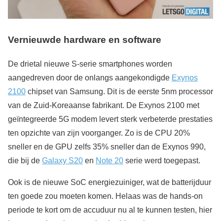
Vernieuwde hardware en software
De drietal nieuwe S-serie smartphones worden
aangedreven door de onlangs aangekondigde
Exynos
2100
chipset van Samsung. Dit is de eerste 5nm processor
van de Zuid-Koreaanse fabrikant. De Exynos 2100 met
geïntegreerde 5G modem levert sterk verbeterde prestaties
ten opzichte van zijn voorganger. Zo is de CPU 20%
sneller en de GPU zelfs 35% sneller dan de Exynos 990,
die bij de
Galaxy S20
en
Note 20
serie werd toegepast.
Ook is de nieuwe SoC energiezuiniger, wat de batterijduur
ten goede zou moeten komen. Helaas was de hands-on
periode te kort om de accuduur nu al te kunnen testen, hier