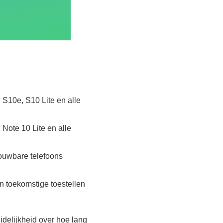
 S10e, S10 Lite en alle
 Note 10 Lite en alle
vouwbare telefoons
en toekomstige toestellen
delijkheid over hoe lang