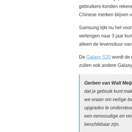
gebruikers konden rekene
Chinese merken blijven 
Samsung lijkt nu het voo
verlengen naar 3 jaar kun
alleen de levensduur van
De
Galaxy S20
wordt de 
zullen ook andere Galaxy
Gerben van Walt Mei
dat je gebruik kunt ma
we eraan om veilige be
upgrades te ondersteu
een eenvoudige en vei
beschikbaar zijn.