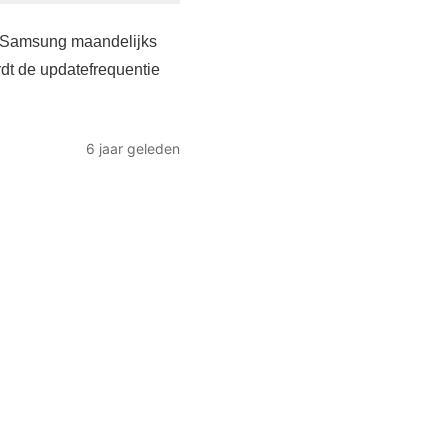
gt Samsung maandelijks
rdt de updatefrequentie
6 jaar geleden