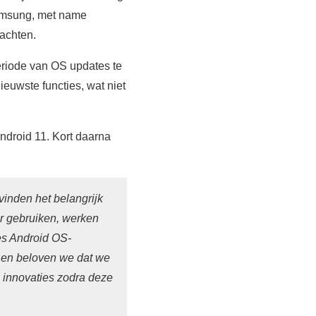
Samsung, met name
achten.
eriode van OS updates te
euwste functies, wat niet
ndroid 11. Kort daarna
vinden het belangrijk
r gebruiken, werken
es Android OS-
 en beloven we dat we
 innovaties zodra deze