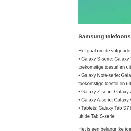
Samsung telefoons 
Het gaat om de volgende 
•
Galaxy S-serie: Galaxy 
toekomstige toestellen ui
•
Galaxy Note-serie: Galax
toekomstige toestellen ui
•
Galaxy Z-serie: Galaxy 
•
Galaxy A-serie: Galaxy 
•
Tablets: Galaxy Tab S7 
uit de Tab S-serie
Het is een belangrijke t