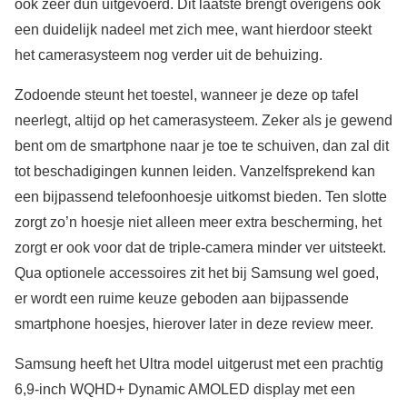
ook zeer dun uitgevoerd. Dit laatste brengt overigens ook
een duidelijk nadeel met zich mee, want hierdoor steekt
het camerasysteem nog verder uit de behuizing.
Zodoende steunt het toestel, wanneer je deze op tafel
neerlegt, altijd op het camerasysteem. Zeker als je gewend
bent om de smartphone naar je toe te schuiven, dan zal dit
tot beschadigingen kunnen leiden. Vanzelfsprekend kan
een bijpassend telefoonhoesje uitkomst bieden. Ten slotte
zorgt zo’n hoesje niet alleen meer extra bescherming, het
zorgt er ook voor dat de triple-camera minder ver uitsteekt.
Qua optionele accessoires zit het bij Samsung wel goed,
er wordt een ruime keuze geboden aan bijpassende
smartphone hoesjes, hierover later in deze review meer.
Samsung heeft het Ultra model uitgerust met een prachtig
6,9-inch WQHD+ Dynamic AMOLED display met een