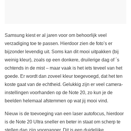
Samsung kiest er al jaren voor om behoorlijk veel
verzadiging toe te passen. Hierdoor zien de foto’s er
bijzonder levendig uit. Soms kan dit mooi uitpakken (bij
weinig kleur), zoals op een donkere, druilerige dag of ´s
ochtends in de mist – maar vaak is het iets teveel van het
goede. Er wordt dan zoveel kleur toegevoegd, dat het ten
koste gaat van de echtheid. Gelukkig zijn er veel camera-
instellingen voorhanden op de Note 20, zo kun je de
beelden helemaal afstemmen op wat jij mooi vind.
Nieuw is de toevoeging van een laser autofocus, hierdoor
is de Note 20 Ultra sneller en beter in staat om scherp te
stellen dan zijn voorganger. Dit is een duidelijke