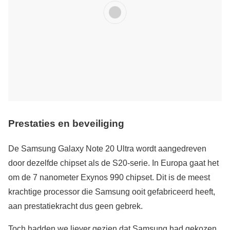
Prestaties en beveiliging
De Samsung Galaxy Note 20 Ultra wordt aangedreven
door dezelfde chipset als de S20-serie. In Europa gaat het
om de 7 nanometer Exynos 990 chipset. Dit is de meest
krachtige processor die Samsung ooit gefabriceerd heeft,
aan prestatiekracht dus geen gebrek.
Toch hadden we liever gezien dat Samsung had gekozen