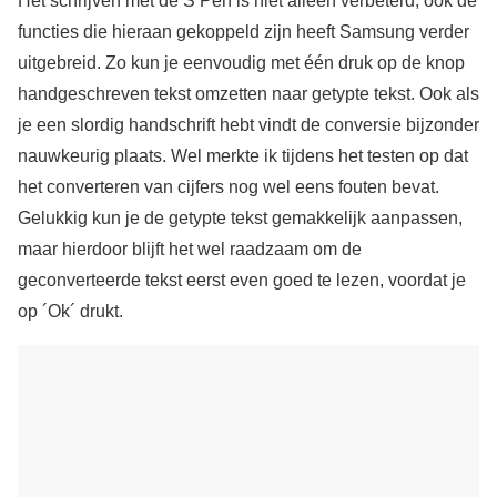
Het schrijven met de S Pen is niet alleen verbeterd, ook de
functies die hieraan gekoppeld zijn heeft Samsung verder
uitgebreid. Zo kun je eenvoudig met één druk op de knop
handgeschreven tekst omzetten naar getypte tekst. Ook als
je een slordig handschrift hebt vindt de conversie bijzonder
nauwkeurig plaats. Wel merkte ik tijdens het testen op dat
het converteren van cijfers nog wel eens fouten bevat.
Gelukkig kun je de getypte tekst gemakkelijk aanpassen,
maar hierdoor blijft het wel raadzaam om de
geconverteerde tekst eerst even goed te lezen, voordat je
op ´Ok´ drukt.