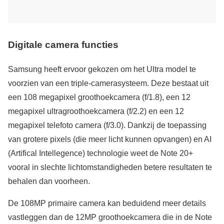
Digitale camera functies
Samsung heeft ervoor gekozen om het Ultra model te
voorzien van een triple-camerasysteem. Deze bestaat uit
een 108 megapixel groothoekcamera (f/1.8), een 12
megapixel ultragroothoekcamera (f/2.2) en een 12
megapixel telefoto camera (f/3.0). Dankzij de toepassing
van grotere pixels (die meer licht kunnen opvangen) en AI
(Artifical Intellegence) technologie weet de Note 20+
vooral in slechte lichtomstandigheden betere resultaten te
behalen dan voorheen.
De 108MP primaire camera kan beduidend meer details
vastleggen dan de 12MP groothoekcamera die in de Note