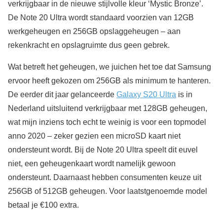
verkrijgbaar in de nieuwe stijlvolle kleur ‘Mystic Bronze’.
De Note 20 Ultra wordt standaard voorzien van 12GB
werkgeheugen en 256GB opslaggeheugen – aan
rekenkracht en opslagruimte dus geen gebrek.
Wat betreft het geheugen, we juichen het toe dat Samsung
ervoor heeft gekozen om 256GB als minimum te hanteren.
De eerder dit jaar gelanceerde
Galaxy S20 Ultra
is in
Nederland uitsluitend verkrijgbaar met 128GB geheugen,
wat mijn inziens toch echt te weinig is voor een topmodel
anno 2020 – zeker gezien een microSD kaart niet
ondersteunt wordt. Bij de Note 20 Ultra speelt dit euvel
niet, een geheugenkaart wordt namelijk gewoon
ondersteunt. Daarnaast hebben consumenten keuze uit
256GB of 512GB geheugen. Voor laatstgenoemde model
betaal je €100 extra.