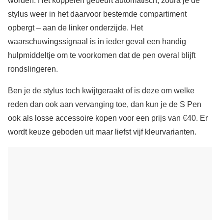
worden. Het koppelen gebeurt automatisch, zodra je de
stylus weer in het daarvoor bestemde compartiment
opbergt – aan de linker onderzijde. Het
waarschuwingssignaal is in ieder geval een handig
hulpmiddeltje om te voorkomen dat de pen overal blijft
rondslingeren.
Ben je de stylus toch kwijtgeraakt of is deze om welke
reden dan ook aan vervanging toe, dan kun je de S Pen
ook als losse accessoire kopen voor een prijs van €40. Er
wordt keuze geboden uit maar liefst vijf kleurvarianten.