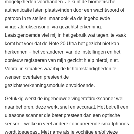
mogelijkheden voorhanden. Je kunt de biometrische
authenticatie laten plaatsvinden door een wachtwoord of
patroon in te stellen, maar ook via de ingebouwde
vingerafdruksensor of via gezichtsherkenning.
Laatstgenoemde viel mij in het gebruik wat tegen, te vaak
komt het voor dat de Note 20 Ultra het gezicht niet kan
herkennen – het veranderen van de instellingen en het
opnieuw registreren van mijn gezicht hielp hierbij niet.
Vooral in situaties waarbij de lichtomstandigheden te
wensen overlaten presteert de
gezichtsherkenningsmodule onvoldoende.
Gelukkig werkt de ingebouwde vingerafdrukscanner wel
naar behoren, deze werkt snel en accuraat. Het betreft een
ultrasone scanner die beter presteert dan een optische
sensor – welke in veel andere concurrerende smartphones
wordt toegepast. Met name als je vochtige en/of vieze