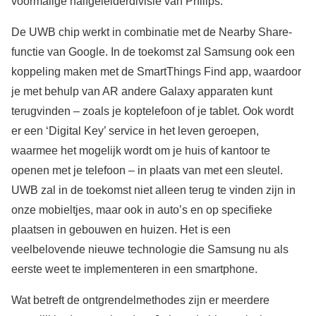
voormalige halfgeleiderdivisie van Philips.
De UWB chip werkt in combinatie met de Nearby Share-
functie van Google. In de toekomst zal Samsung ook een
koppeling maken met de SmartThings Find app, waardoor
je met behulp van AR andere Galaxy apparaten kunt
terugvinden – zoals je koptelefoon of je tablet. Ook wordt
er een ‘Digital Key’ service in het leven geroepen,
waarmee het mogelijk wordt om je huis of kantoor te
openen met je telefoon – in plaats van met een sleutel.
UWB zal in de toekomst niet alleen terug te vinden zijn in
onze mobieltjes, maar ook in auto’s en op specifieke
plaatsen in gebouwen en huizen. Het is een
veelbelovende nieuwe technologie die Samsung nu als
eerste weet te implementeren in een smartphone.
Wat betreft de ontgrendelmethodes zijn er meerdere