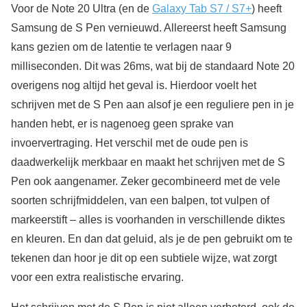
Voor de Note 20 Ultra (en de
Galaxy Tab S7 / S7+
) heeft
Samsung de S Pen vernieuwd. Allereerst heeft Samsung
kans gezien om de latentie te verlagen naar 9
milliseconden. Dit was 26ms, wat bij de standaard Note 20
overigens nog altijd het geval is. Hierdoor voelt het
schrijven met de S Pen aan alsof je een reguliere pen in je
handen hebt, er is nagenoeg geen sprake van
invoervertraging. Het verschil met de oude pen is
daadwerkelijk merkbaar en maakt het schrijven met de S
Pen ook aangenamer. Zeker gecombineerd met de vele
soorten schrijfmiddelen, van een balpen, tot vulpen of
markeerstift – alles is voorhanden in verschillende diktes
en kleuren. En dan dat geluid, als je de pen gebruikt om te
tekenen dan hoor je dit op een subtiele wijze, wat zorgt
voor een extra realistische ervaring.