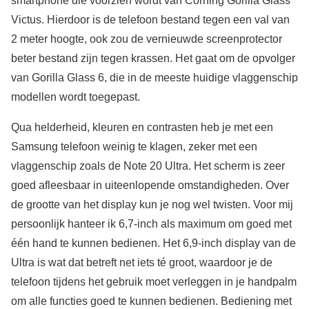
smartphone die voorzien wordt van Corning Gorilla Glass
Victus. Hierdoor is de telefoon bestand tegen een val van
2 meter hoogte, ook zou de vernieuwde screenprotector
beter bestand zijn tegen krassen. Het gaat om de opvolger
van Gorilla Glass 6, die in de meeste huidige vlaggenschip
modellen wordt toegepast.
Qua helderheid, kleuren en contrasten heb je met een
Samsung telefoon weinig te klagen, zeker met een
vlaggenschip zoals de Note 20 Ultra. Het scherm is zeer
goed afleesbaar in uiteenlopende omstandigheden. Over
de grootte van het display kun je nog wel twisten. Voor mij
persoonlijk hanteer ik 6,7-inch als maximum om goed met
één hand te kunnen bedienen. Het 6,9-inch display van de
Ultra is wat dat betreft net iets té groot, waardoor je de
telefoon tijdens het gebruik moet verleggen in je handpalm
om alle functies goed te kunnen bedienen. Bediening met