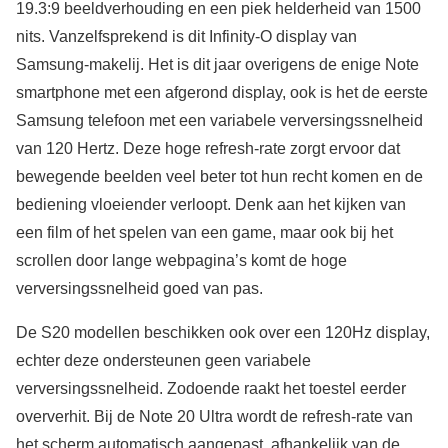
19.3:9 beeldverhouding en een piek helderheid van 1500
nits. Vanzelfsprekend is dit Infinity-O display van
Samsung-makelij. Het is dit jaar overigens de enige Note
smartphone met een afgerond display, ook is het de eerste
Samsung telefoon met een variabele verversingssnelheid
van 120 Hertz. Deze hoge refresh-rate zorgt ervoor dat
bewegende beelden veel beter tot hun recht komen en de
bediening vloeiender verloopt. Denk aan het kijken van
een film of het spelen van een game, maar ook bij het
scrollen door lange webpagina’s komt de hoge
verversingssnelheid goed van pas.
De S20 modellen beschikken ook over een 120Hz display,
echter deze ondersteunen geen variabele
verversingssnelheid. Zodoende raakt het toestel eerder
oververhit. Bij de Note 20 Ultra wordt de refresh-rate van
het scherm automatisch aangepast, afhankelijk van de