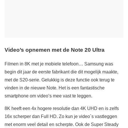
Video’s opnemen met de Note 20 Ultra
Filmen in 8K met je mobiele telefoon… Samsung was
begin dit jaar de eerste fabrikant die dit mogelijk maakte,
met de S20-serie. Gelukkig is deze functie ook terug te
vinden in de nieuwe Note. Het is een fantastische
smartphone om video’s mee vast te leggen.
8K heeft een 4x hogere resolutie dan 4K UHD en is zelfs
16x scherper dan Full HD. Zo kun je video´s vastleggen
met enorm veel detail en scherpte. Ook de Super Steady