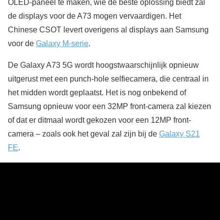
OLED-paneel te maken, wie de beste oplossing biedt zal
de displays voor de A73 mogen vervaardigen. Het
Chinese CSOT levert overigens al displays aan Samsung
voor de
Galaxy M-serie
.
De Galaxy A73 5G wordt hoogstwaarschijnlijk opnieuw
uitgerust met een punch-hole selfiecamera, die centraal in
het midden wordt geplaatst. Het is nog onbekend of
Samsung opnieuw voor een 32MP front-camera zal kiezen
of dat er ditmaal wordt gekozen voor een 12MP front-
camera – zoals ook het geval zal zijn bij de
Galaxy S21
FE
.