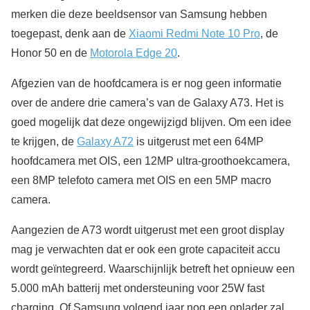
merken die deze beeldsensor van Samsung hebben
toegepast, denk aan de
Xiaomi Redmi Note 10 Pro
, de
Honor 50 en de
Motorola Edge 20
.
Afgezien van de hoofdcamera is er nog geen informatie
over de andere drie camera’s van de Galaxy A73. Het is
goed mogelijk dat deze ongewijzigd blijven. Om een idee
te krijgen, de
Galaxy A72
is uitgerust met een 64MP
hoofdcamera met OIS, een 12MP ultra-groothoekcamera,
een 8MP telefoto camera met OIS en een 5MP macro
camera.
Aangezien de A73 wordt uitgerust met een groot display
mag je verwachten dat er ook een grote capaciteit accu
wordt geïntegreerd. Waarschijnlijk betreft het opnieuw een
5.000 mAh batterij met ondersteuning voor 25W fast
charging. Of Samsung volgend jaar nog een oplader zal