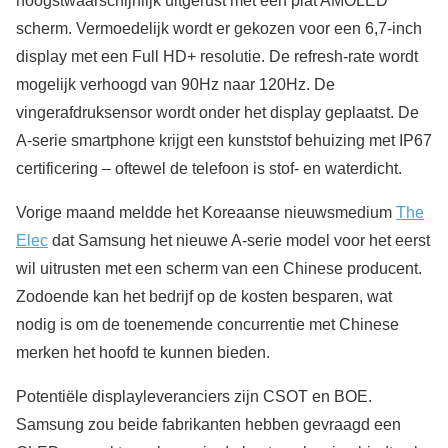
hoogstwaarschijnlijk uitgerust met een plat AMOLED
scherm. Vermoedelijk wordt er gekozen voor een 6,7-inch
display met een Full HD+ resolutie. De refresh-rate wordt
mogelijk verhoogd van 90Hz naar 120Hz. De
vingerafdruksensor wordt onder het display geplaatst. De
A-serie smartphone krijgt een kunststof behuizing met IP67
certificering – oftewel de telefoon is stof- en waterdicht.
Vorige maand meldde het Koreaanse nieuwsmedium
The
Elec
dat Samsung het nieuwe A-serie model voor het eerst
wil uitrusten met een scherm van een Chinese producent.
Zodoende kan het bedrijf op de kosten besparen, wat
nodig is om de toenemende concurrentie met Chinese
merken het hoofd te kunnen bieden.
Potentiële displayleveranciers zijn CSOT en BOE.
Samsung zou beide fabrikanten hebben gevraagd een