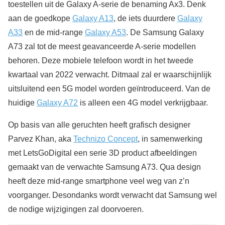
toestellen uit de Galaxy A-serie de benaming Ax3. Denk
aan de goedkope
Galaxy A13
, de iets duurdere
Galaxy
A33
en de mid-range
Galaxy A53
. De Samsung Galaxy
A73 zal tot de meest geavanceerde A-serie modellen
behoren. Deze mobiele telefoon wordt in het tweede
kwartaal van 2022 verwacht. Ditmaal zal er waarschijnlijk
uitsluitend een 5G model worden geïntroduceerd. Van de
huidige
Galaxy A72
is alleen een 4G model verkrijgbaar.
Op basis van alle geruchten heeft grafisch designer
Parvez Khan, aka
Technizo Concept
, in samenwerking
met LetsGoDigital een serie 3D product afbeeldingen
gemaakt van de verwachte Samsung A73. Qua design
heeft deze mid-range smartphone veel weg van z’n
voorganger. Desondanks wordt verwacht dat Samsung wel
de nodige wijzigingen zal doorvoeren.