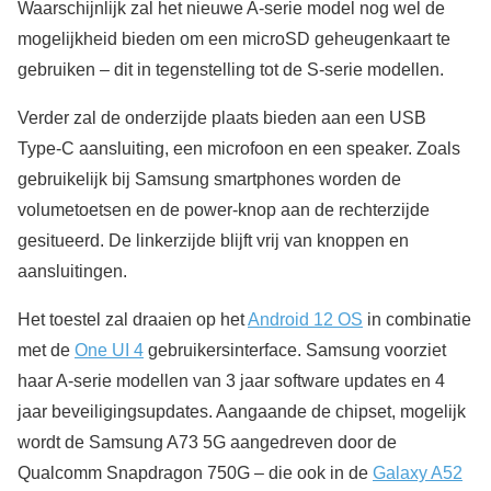
Waarschijnlijk zal het nieuwe A-serie model nog wel de
mogelijkheid bieden om een microSD geheugenkaart te
gebruiken – dit in tegenstelling tot de S-serie modellen.
Verder zal de onderzijde plaats bieden aan een USB
Type-C aansluiting, een microfoon en een speaker. Zoals
gebruikelijk bij Samsung smartphones worden de
volumetoetsen en de power-knop aan de rechterzijde
gesitueerd. De linkerzijde blijft vrij van knoppen en
aansluitingen.
Het toestel zal draaien op het
Android 12 OS
in combinatie
met de
One UI 4
gebruikersinterface. Samsung voorziet
haar A-serie modellen van 3 jaar software updates en 4
jaar beveiligingsupdates. Aangaande de chipset, mogelijk
wordt de Samsung A73 5G aangedreven door de
Qualcomm Snapdragon 750G – die ook in de
Galaxy A52