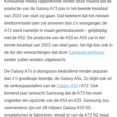
Koreaanse media rapporteerde eerder deze maand dat de
productie van de Galaxy A73 pas in het tweede kwartaal
van 2022 van start zal gaan. Dat betekent dat het nieuwe
telefoonmodel later zal arriveren dan z’n voorganger, de
A72 werd namelijk in maart geïntroduceerd – gelijktijdig
met de A52. De productie van de A33 en A53 zal in het
eerste kwartaal van 2022 van start gaan, het ligt dan ook in
de lijn der verwachtingen dat deze
Samsung telefoons
eerder zullen worden uitgebracht.
De Galaxy A7x is doorgaans beduidend minder populair
dan z’n goedkope broertje, de Galaxy A5x. Zo blijkt ook uit
de verkoopaantallen van de
Galaxy A52
/ A72. Ook
komend jaar verwacht Samsung dat de A73 het moet
ongelden ten opzichte van de A53 en A33. Samsung zou
voornemens zijn om 28 miljoen Galaxy A53 5G
smartphones te fabriceren, terwijl er van de A73 5G maar