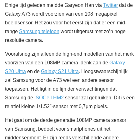
Enige tijd geleden meldde Garyeon Han via
Twitter
dat de
Galaxy A73 wordt voorzien van een 108 megapixel
beeldsensor. Het zou voor het eerst zijn dat er een mid-
range
Samsung telefoon
wordt uitgerust met zo’n hoge
resolutie camera.
Vooralsnog zijn alleen de high-end modellen van het merk
voorzien van een 108MP camera, denk aan de
Galaxy
S20 Ultra
en de
Galaxy S21 Ultra
. Hoogstwaarschijnlijk
zal Samsung voor de A73 wel een andere sensor
toepassen. Het ligt in de lijn der verwachtingen dat
Samsung de
ISOCell HM2
sensor zal gebruiken. Dit is een
relatief kleine 1/1.52″-sensor met 0,7μm pixels.
Het gaat om de derde generatie 108MP camera sensor
van Samsung, bedoelt voor smartphones uit het
middensegment. Er zijn reeds verschillende andere