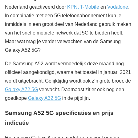
Nederland geactiveerd door
KPN, T-Mobile
en
Vodafone
.
In combinatie met een 5G telefoonabonnement kun je
inmiddels in een groot deel van Nederland gebruik maken
van het snelle mobiele netwerk dat 5G te bieden heeft.
Maar wat mag je verder verwachten van de Samsung
Galaxy A52 5G?
De Samsung A52 wordt vermoedelijk deze maand nog
officieel aangekondigd, waarna het toestel in januari 2021
wordt uitgebracht. Gelijktijdig wordt ook z’n grote broer, de
Galaxy A72 5G
verwacht. Daarnaast zit er ook nog een
goedkope
Galaxy A32 5G
in de pijplijn.
Samsung A52 5G specificaties en prijs
indicatie
Het nieuwe Galaxy A-serie model zal op veel punten