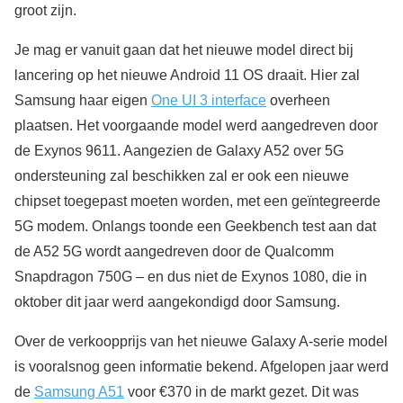
groot zijn.
Je mag er vanuit gaan dat het nieuwe model direct bij
lancering op het nieuwe Android 11 OS draait. Hier zal
Samsung haar eigen
One UI 3 interface
overheen
plaatsen. Het voorgaande model werd aangedreven door
de Exynos 9611. Aangezien de Galaxy A52 over 5G
ondersteuning zal beschikken zal er ook een nieuwe
chipset toegepast moeten worden, met een geïntegreerde
5G modem. Onlangs toonde een Geekbench test aan dat
de A52 5G wordt aangedreven door de Qualcomm
Snapdragon 750G – en dus niet de Exynos 1080, die in
oktober dit jaar werd aangekondigd door Samsung.
Over de verkoopprijs van het nieuwe Galaxy A-serie model
is vooralsnog geen informatie bekend. Afgelopen jaar werd
de
Samsung A51
voor €370 in de markt gezet. Dit was