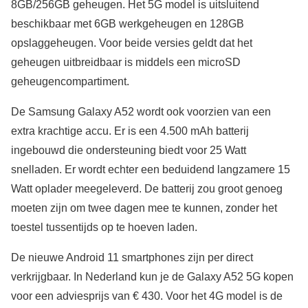
8GB/256GB geheugen. Het 5G model is uitsluitend
beschikbaar met 6GB werkgeheugen en 128GB
opslaggeheugen. Voor beide versies geldt dat het
geheugen uitbreidbaar is middels een microSD
geheugencompartiment.
De Samsung Galaxy A52 wordt ook voorzien van een
extra krachtige accu. Er is een 4.500 mAh batterij
ingebouwd die ondersteuning biedt voor 25 Watt
snelladen. Er wordt echter een beduidend langzamere 15
Watt oplader meegeleverd. De batterij zou groot genoeg
moeten zijn om twee dagen mee te kunnen, zonder het
toestel tussentijds op te hoeven laden.
De nieuwe Android 11 smartphones zijn per direct
verkrijgbaar. In Nederland kun je de Galaxy A52 5G kopen
voor een adviesprijs van € 430. Voor het 4G model is de