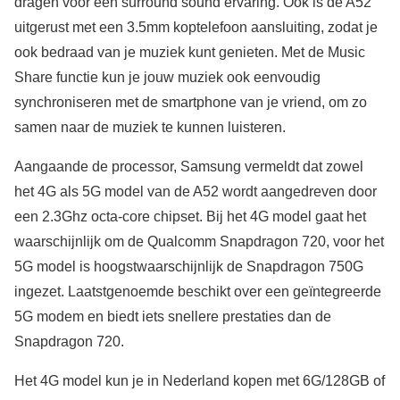
dragen voor een surround sound ervaring. Ook is de A52
uitgerust met een 3.5mm koptelefoon aansluiting, zodat je
ook bedraad van je muziek kunt genieten. Met de Music
Share functie kun je jouw muziek ook eenvoudig
synchroniseren met de smartphone van je vriend, om zo
samen naar de muziek te kunnen luisteren.
Aangaande de processor, Samsung vermeldt dat zowel
het 4G als 5G model van de A52 wordt aangedreven door
een 2.3Ghz octa-core chipset. Bij het 4G model gaat het
waarschijnlijk om de Qualcomm Snapdragon 720, voor het
5G model is hoogstwaarschijnlijk de Snapdragon 750G
ingezet. Laatstgenoemde beschikt over een geïntegreerde
5G modem en biedt iets snellere prestaties dan de
Snapdragon 720.
Het 4G model kun je in Nederland kopen met 6G/128GB of