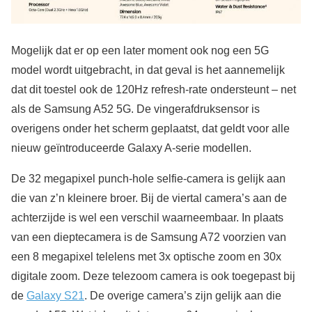
Mogelijk dat er op een later moment ook nog een 5G
model wordt uitgebracht, in dat geval is het aannemelijk
dat dit toestel ook de 120Hz refresh-rate ondersteunt – net
als de Samsung A52 5G. De vingerafdruksensor is
overigens onder het scherm geplaatst, dat geldt voor alle
nieuw geïntroduceerde Galaxy A-serie modellen.
De 32 megapixel punch-hole selfie-camera is gelijk aan
die van z’n kleinere broer. Bij de viertal camera’s aan de
achterzijde is wel een verschil waarneembaar. In plaats
van een dieptecamera is de Samsung A72 voorzien van
een 8 megapixel telelens met 3x optische zoom en 30x
digitale zoom. Deze telezoom camera is ook toegepast bij
de
Galaxy S21
. De overige camera’s zijn gelijk aan die