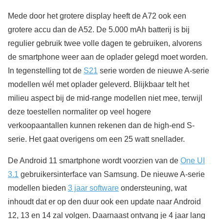
Mede door het grotere display heeft de A72 ook een
grotere accu dan de A52. De 5.000 mAh batterij is bij
regulier gebruik twee volle dagen te gebruiken, alvorens
de smartphone weer aan de oplader gelegd moet worden.
In tegenstelling tot de
S21
serie worden de nieuwe A-serie
modellen wél met oplader geleverd. Blijkbaar telt het
milieu aspect bij de mid-range modellen niet mee, terwijl
deze toestellen normaliter op veel hogere
verkoopaantallen kunnen rekenen dan de high-end S-
serie. Het gaat overigens om een 25 watt snellader.
De Android 11 smartphone wordt voorzien van de
One UI
3.1
gebruikersinterface van Samsung. De nieuwe A-serie
modellen bieden
3 jaar software
ondersteuning, wat
inhoudt dat er op den duur ook een update naar Android
12, 13 en 14 zal volgen. Daarnaast ontvang je 4 jaar lang