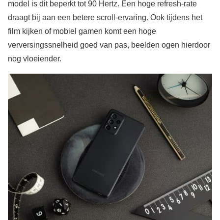
model is dit beperkt tot 90 Hertz. Een hoge refresh-rate
draagt bij aan een betere scroll-ervaring. Ook tijdens het
film kijken of mobiel gamen komt een hoge
verversingssnelheid goed van pas, beelden ogen hierdoor
nog vloeiender.