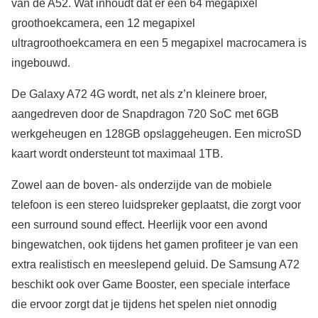
van de A52. Wat inhoudt dat er een 64 megapixel
groothoekcamera, een 12 megapixel
ultragroothoekcamera en een 5 megapixel macrocamera is
ingebouwd.
De Galaxy A72 4G wordt, net als z’n kleinere broer,
aangedreven door de Snapdragon 720 SoC met 6GB
werkgeheugen en 128GB opslaggeheugen. Een microSD
kaart wordt ondersteunt tot maximaal 1TB.
Zowel aan de boven- als onderzijde van de mobiele
telefoon is een stereo luidspreker geplaatst, die zorgt voor
een surround sound effect. Heerlijk voor een avond
bingewatchen, ook tijdens het gamen profiteer je van een
extra realistisch en meeslepend geluid. De Samsung A72
beschikt ook over Game Booster, een speciale interface
die ervoor zorgt dat je tijdens het spelen niet onnodig