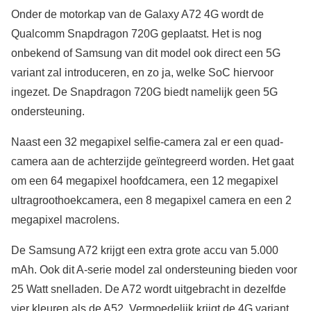
Onder de motorkap van de Galaxy A72 4G wordt de
Qualcomm Snapdragon 720G geplaatst. Het is nog
onbekend of Samsung van dit model ook direct een 5G
variant zal introduceren, en zo ja, welke SoC hiervoor
ingezet. De Snapdragon 720G biedt namelijk geen 5G
ondersteuning.
Naast een 32 megapixel selfie-camera zal er een quad-
camera aan de achterzijde geïntegreerd worden. Het gaat
om een 64 megapixel hoofdcamera, een 12 megapixel
ultragroothoekcamera, een 8 megapixel camera en een 2
megapixel macrolens.
De Samsung A72 krijgt een extra grote accu van 5.000
mAh. Ook dit A-serie model zal ondersteuning bieden voor
25 Watt snelladen. De A72 wordt uitgebracht in dezelfde
vier kleuren als de A52. Vermoedelijk krijgt de 4G variant