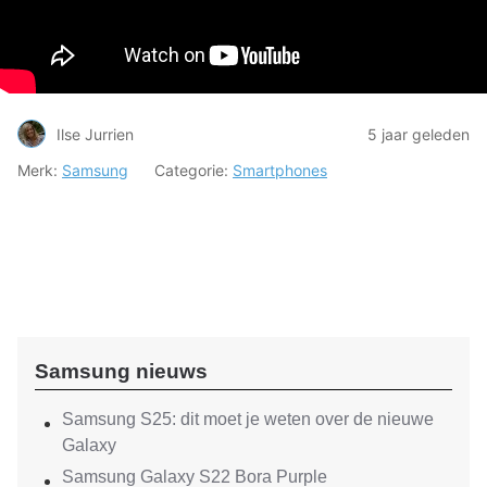
Ilse Jurrien
5 jaar geleden
Merk:
Samsung
Categorie:
Smartphones
Samsung nieuws
Samsung S25: dit moet je weten over de nieuwe
Galaxy
Samsung Galaxy S22 Bora Purple