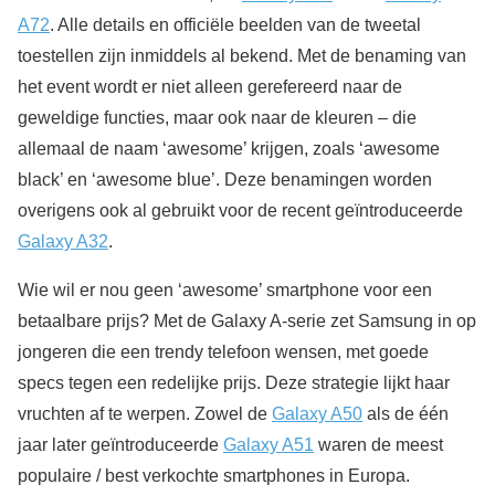
A72
. Alle details en officiële beelden van de tweetal
toestellen zijn inmiddels al bekend. Met de benaming van
het event wordt er niet alleen gerefereerd naar de
geweldige functies, maar ook naar de kleuren – die
allemaal de naam ‘awesome’ krijgen, zoals ‘awesome
black’ en ‘awesome blue’. Deze benamingen worden
overigens ook al gebruikt voor de recent geïntroduceerde
Galaxy A32
.
Wie wil er nou geen ‘awesome’ smartphone voor een
betaalbare prijs? Met de Galaxy A-serie zet Samsung in op
jongeren die een trendy telefoon wensen, met goede
specs tegen een redelijke prijs. Deze strategie lijkt haar
vruchten af te werpen. Zowel de
Galaxy A50
als de één
jaar later geïntroduceerde
Galaxy A51
waren de meest
populaire / best verkochte smartphones in Europa.