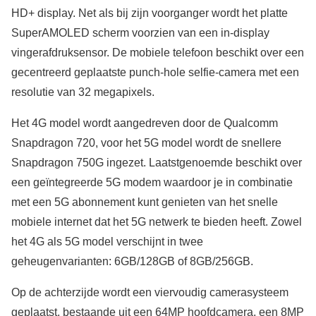
HD+ display. Net als bij zijn voorganger wordt het platte
SuperAMOLED scherm voorzien van een in-display
vingerafdruksensor. De mobiele telefoon beschikt over een
gecentreerd geplaatste punch-hole selfie-camera met een
resolutie van 32 megapixels.
Het 4G model wordt aangedreven door de Qualcomm
Snapdragon 720, voor het 5G model wordt de snellere
Snapdragon 750G ingezet. Laatstgenoemde beschikt over
een geïntegreerde 5G modem waardoor je in combinatie
met een 5G abonnement kunt genieten van het snelle
mobiele internet dat het 5G netwerk te bieden heeft. Zowel
het 4G als 5G model verschijnt in twee
geheugenvarianten: 6GB/128GB of 8GB/256GB.
Op de achterzijde wordt een viervoudig camerasysteem
geplaatst, bestaande uit een 64MP hoofdcamera, een 8MP