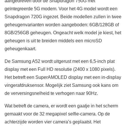
aangedreven door de Snapdragon 750G met
geïntegreerde 5G modem. Voor het 4G model wordt een
Snapdragon 720G ingezet. Beide modellen zullen in twee
geheugenvarianten worden aangeboden: 6GB/128GB of
8GB/256GB geheugen. Ongeacht welk model je kiest, het
geheugen is uit te breiden middels een microSD
geheugenkaart.
De Samsung A52 wordt uitgerust met een 6,5-inch plat
display met een Full HD resolutie (2400 x 1080 pixels).
Het betreft een SuperAMOLED display met een in-display
vingerafdruksensor. Mogelijk ziet Samsung ook kans om
de verversingsnelheid te verhogen naar 90Hz.
Wat betreft de camera, er wordt een gaatje in het scherm
gemaakt voor de 32 megapixel selfie-camera. Op de
achterzijde worden vier camera’s geplaatst. Het