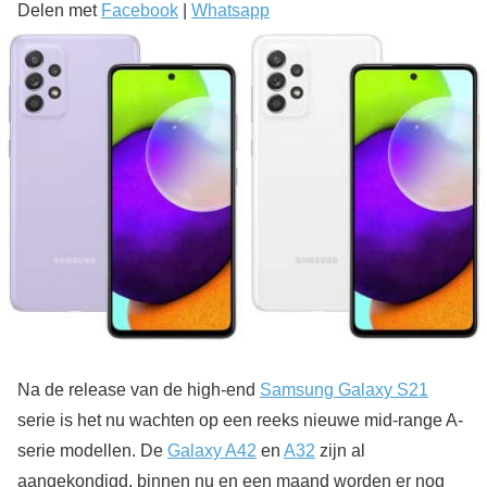
Delen met
Facebook
|
Whatsapp
Na de release van de high-end
Samsung Galaxy S21
serie is het nu wachten op een reeks nieuwe mid-range A-
serie modellen. De
Galaxy A42
en
A32
zijn al
aangekondigd, binnen nu en een maand worden er nog