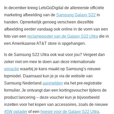
In december kreeg LetsGoDigital de allereerste officiële
marketing afbeelding van de
Samsung Galaxy S22
in
handen. Opmerkelijk genoeg verscheen diezelfde
afbeelding eerder vandaag ook online in de vorm van een
foto van een
reclameposter van de Galaxy S22 Ultra
die in
een Amerikaanse AT&T store is opgehangen.
Is de Samsung S22 Ultra ook wat voor jou? Vergeet dan
zeker niet om mee te doen aan deze internationale
winactie
waarbij je kans maakt op Samsung’s nieuwe
topmodel. Daarnaast kun je je via de website van
Samsung Nederland
aanmelden
via het pre-registratie
formulier. Je ontvangt dan een kortingsvoucher tijdens de
product lancering – deze voucher kun je bijvoorbeeld
inzetten voor het kopen van accessoires, zoals de nieuwe
45W oplader
of een
hoesje voor de Galaxy S22 Ultra
.