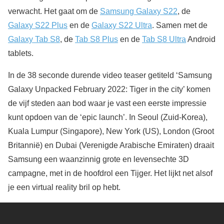
verwacht. Het gaat om de
Samsung Galaxy S22
, de
Galaxy S22 Plus
en de
Galaxy S22 Ultra
. Samen met de
Galaxy Tab S8
, de
Tab S8 Plus
en de
Tab S8 Ultra
Android
tablets.
In de 38 seconde durende video teaser getiteld ‘Samsung
Galaxy Unpacked February 2022: Tiger in the city’ komen
de vijf steden aan bod waar je vast een eerste impressie
kunt opdoen van de ‘epic launch’. In Seoul (Zuid-Korea),
Kuala Lumpur (Singapore), New York (US), London (Groot
Britannië) en Dubai (Verenigde Arabische Emiraten) draait
Samsung een waanzinnig grote en levensechte 3D
campagne, met in de hoofdrol een Tijger. Het lijkt net alsof
je een virtual reality bril op hebt.