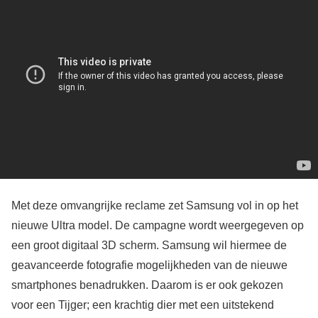
Met deze omvangrijke reclame zet Samsung vol in op het
nieuwe Ultra model. De campagne wordt weergegeven op
een groot digitaal 3D scherm. Samsung wil hiermee de
geavanceerde fotografie mogelijkheden van de nieuwe
smartphones benadrukken. Daarom is er ook gekozen
voor een Tijger; een krachtig dier met een uitstekend