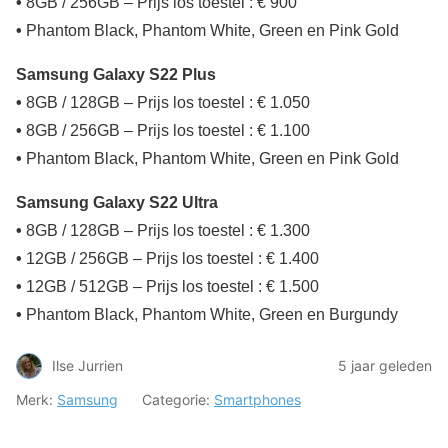
•
8GB / 256GB – Prijs los toestel : € 900
•
Phantom Black, Phantom White, Green en Pink Gold
Samsung Galaxy S22 Plus
•
8GB / 128GB – Prijs los toestel : € 1.050
•
8GB / 256GB – Prijs los toestel : € 1.100
•
Phantom Black, Phantom White, Green en Pink Gold
Samsung Galaxy S22 Ultra
•
8GB / 128GB – Prijs los toestel : € 1.300
•
12GB / 256GB – Prijs los toestel : € 1.400
•
12GB / 512GB – Prijs los toestel : € 1.500
•
Phantom Black, Phantom White, Green en Burgundy
Ilse Jurrien
5 jaar geleden
Merk:
Samsung
Categorie:
Smartphones