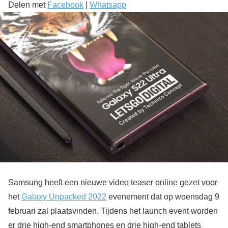
Delen met
Facebook
|
Whatsapp
Samsung heeft een nieuwe video teaser online gezet voor
het
Galaxy Unpacked 2022
evenement dat op woensdag 9
februari zal plaatsvinden. Tijdens het launch event worden
er drie high-end smartphones en drie high-end tablets