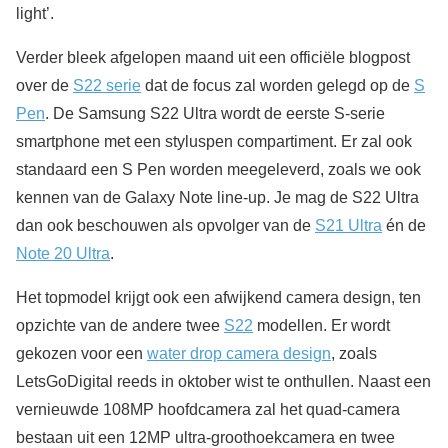
light’.
Verder bleek afgelopen maand uit een officiële blogpost
over de
S22 serie
dat de focus zal worden gelegd op de
S
Pen
. De Samsung S22 Ultra wordt de eerste S-serie
smartphone met een styluspen compartiment. Er zal ook
standaard een S Pen worden meegeleverd, zoals we ook
kennen van de Galaxy Note line-up. Je mag de S22 Ultra
dan ook beschouwen als opvolger van de
S21 Ultra
én de
Note 20 Ultra
.
Het topmodel krijgt ook een afwijkend camera design, ten
opzichte van de andere twee
S22
modellen. Er wordt
gekozen voor een
water drop camera design
, zoals
LetsGoDigital reeds in oktober wist te onthullen. Naast een
vernieuwde 108MP hoofdcamera zal het quad-camera
bestaan uit een 12MP ultra-groothoekcamera en twee