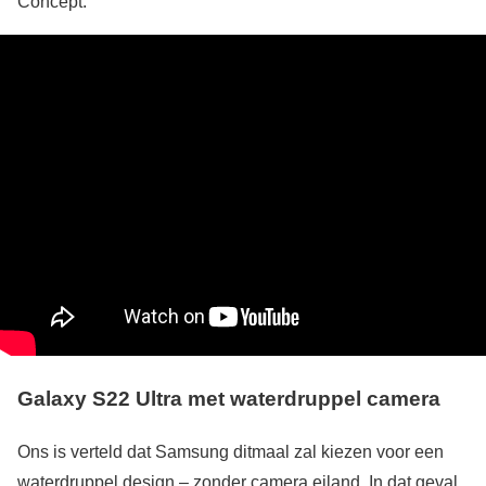
Concept.
Galaxy S22 Ultra met waterdruppel camera
Ons is verteld dat Samsung ditmaal zal kiezen voor een
waterdruppel design – zonder camera eiland. In dat geval