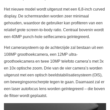
Het nieuwe model wordt uitgerust met een 6,8-inch curved
display. De schermranden worden zeer minimaal
gehouden, waardoor de gebruiker kan profiteren van een
relatief grote screen-to-body ratio. Centraal bovenin wordt
een 40MP punch-hole selfiecamera geïntegreerd.
Het camerasysteem op de achterzijde zal bestaan uit een
108MP groothoekcamera, een 12MP ultra-
groothoekcamera en twee 10MP telefoto camera’s met 3x
en 10x optische zoom. Drie van de vier camera’s worden
uitgerust met een optisch beeldstabilisatiesysteem (OIS),
om bewegingsonscherpte tegen te gaan. Daarnaast zal er
een laser autofocus lens worden geïntegreerd – die boven
de flitser wordt geplaatst.