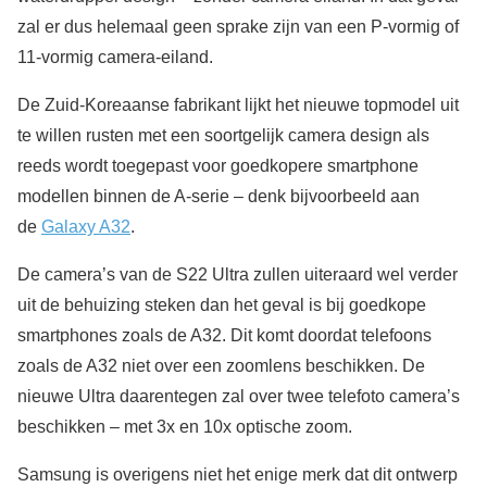
zal er dus helemaal geen sprake zijn van een P-vormig of
11-vormig camera-eiland.
De Zuid-Koreaanse fabrikant lijkt het nieuwe topmodel uit
te willen rusten met een soortgelijk camera design als
reeds wordt toegepast voor goedkopere smartphone
modellen binnen de A-serie – denk bijvoorbeeld aan
de
Galaxy A32
.
De camera’s van de S22 Ultra zullen uiteraard wel verder
uit de behuizing steken dan het geval is bij goedkope
smartphones zoals de A32. Dit komt doordat telefoons
zoals de A32 niet over een zoomlens beschikken. De
nieuwe Ultra daarentegen zal over twee telefoto camera’s
beschikken – met 3x en 10x optische zoom.
Samsung is overigens niet het enige merk dat dit ontwerp