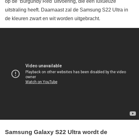
op de ‘Burgundy Red’ uitvoering, die een luxueuze
uitstraling heeft. Daarnaast zal de Samsung S22 Ultra in
de kleuren zwart en wit worden uitgebracht.
Samsung Galaxy S22 Ultra wordt de