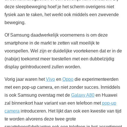
deze sleepbeweging hoef je het scherm overigens niet
fysiek aan te raken, het werkt ook middels een zwevende
beweging.
Of Samsung daadwerkelijk voornemens is om deze
smartphone in de markt te zetten valt moeilijk te
voorspellen. Wel zijn er duidelijke voortekenen dat er in de
(nabije) toekomst meer toestellen met een dubbelzijdig
display geïntroduceerd zullen worden.
Vorig jaar waren het
Vivo
en
Oppo
die experimenteerden
met een pop-up camera, en niet zonder succes. Inmiddels
is ook Samsung overstag met de
Galaxy A80
en Huawei
zal binnenkort haar variant van een telefoon met
pop-up
camera
introduceren. Het lijkt dan ook een kwestie van tijd
te worden alvorens deze twee grote
smartphonefabrikanten ook een telefoon in het assortiment