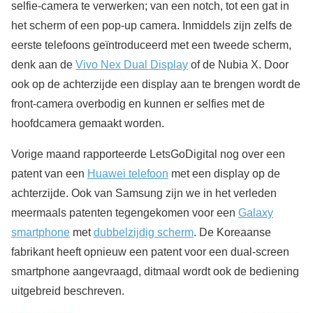
selfie-camera te verwerken; van een notch, tot een gat in
het scherm of een pop-up camera. Inmiddels zijn zelfs de
eerste telefoons geïntroduceerd met een tweede scherm,
denk aan de
Vivo Nex Dual Display
of de Nubia X. Door
ook op de achterzijde een display aan te brengen wordt de
front-camera overbodig en kunnen er selfies met de
hoofdcamera gemaakt worden.
Vorige maand rapporteerde LetsGoDigital nog over een
patent van een
Huawei telefoon
met een display op de
achterzijde. Ook van Samsung zijn we in het verleden
meermaals patenten tegengekomen voor een
Galaxy
smartphone
met
dubbelzijdig scherm
. De Koreaanse
fabrikant heeft opnieuw een patent voor een dual-screen
smartphone aangevraagd, ditmaal wordt ook de bediening
uitgebreid beschreven.