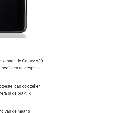
n kunnen de Galaxy A80
heeft een adviesprijs
t toestel dan ook zeker
ra in de praktijk
ind van de maand