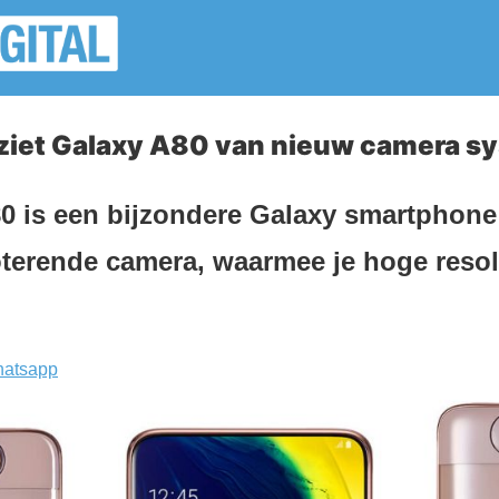
iet Galaxy A80 van nieuw camera s
 is een bijzondere Galaxy smartphone
oterende camera, waarmee je hoge resolu
atsapp