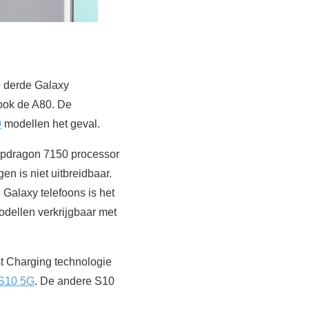
e derde Galaxy
 ook de A80. De
9
modellen het geval.
apdragon 7150 processor
 is niet uitbreidbaar.
 Galaxy telefoons is het
odellen verkrijgbaar met
t Charging technologie
 S10 5G
. De andere S10