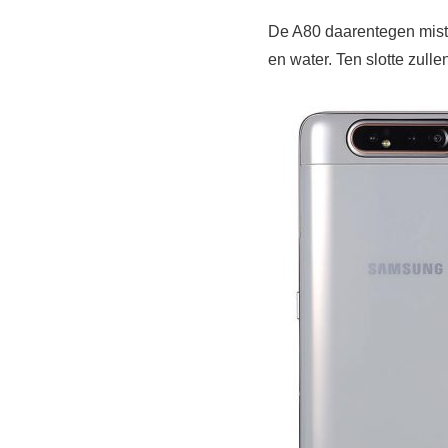
De A80 daarentegen mist d
en water. Ten slotte zul