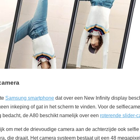
 camera
ste
Samsung smartphone
dat over een New Infinity display besc
 geen inkeping of gat in het scherm te vinden. Voor de selfieca
 bedacht, de A80 beschikt namelijk over een
roterende slider-
ijk om met de drievoudige camera aan de achterzijde ook selfi
ra, die draait. Het camera systeem bestaat uit een 48 megapixel