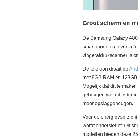
Groot scherm en m
De Samsung Galaxy A80 b
smartphone dat over zo’n
vingerafdrukscanner is on
De telefoon draait op
And
met 8GB RAM en 128GB op
Mogelijk dat dit te maken
geheugen wel uit te brei
meer opslaggeheugen.
Voor de energievoorzien
wordt ondersteunt. Dit s
modellen bieden deze 25W