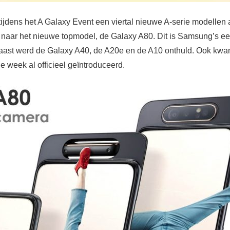
jdens het A Galaxy Event een viertal nieuwe A-serie modellen
 naar het nieuwe topmodel, de Galaxy A80. Dit is Samsung’s e
aast werd de Galaxy A40, de A20e en de A10 onthuld. Ook kw
ge week al officieel geïntroduceerd.