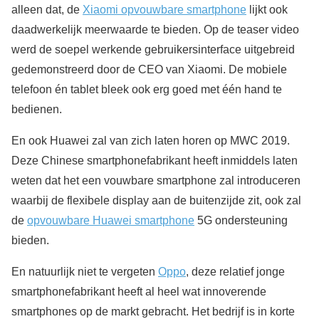
alleen dat, de
Xiaomi opvouwbare smartphone
lijkt ook
daadwerkelijk meerwaarde te bieden. Op de teaser video
werd de soepel werkende gebruikersinterface uitgebreid
gedemonstreerd door de CEO van Xiaomi. De mobiele
telefoon én tablet bleek ook erg goed met één hand te
bedienen.
En ook Huawei zal van zich laten horen op MWC 2019.
Deze Chinese smartphonefabrikant heeft inmiddels laten
weten dat het een vouwbare smartphone zal introduceren
waarbij de flexibele display aan de buitenzijde zit, ook zal
de
opvouwbare Huawei smartphone
5G ondersteuning
bieden.
En natuurlijk niet te vergeten
Oppo
, deze relatief jonge
smartphonefabrikant heeft al heel wat innoverende
smartphones op de markt gebracht. Het bedrijf is in korte