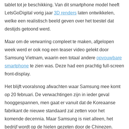
tablet tot je beschikking. Van dit smartphone model heeft
LetsGoDigital vorig jaar
3D renders
laten ontwikkelen,
welke een realistisch beeld geven over het toestel dat
destijds getoond werd.
Maar om de verwarring compleet te maken, afgelopen
week werd er ook nog een teaser video gelekt door
Samsung Vietnam, waarin een totaal andere
opvouwbare
smartphone
te zien was. Deze had een prachtig full-screen
front-display.
Het blijft vooralsnog afwachten waar Samsung mee komt
op 20 februari. De verwachtingen zijn in ieder geval
hooggespannen, men gaat er vanuit dat de Koreaanse
fabrikant de nieuwe standaard zal zetten voor het
komende decennia. Maar Samsung is niet alleen, het
bedrijf wordt op de hielen gezeten door de Chinezen.