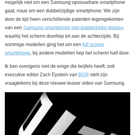
mogelijk niet om een Samsung opvouwbare smartphone
gaat, maar om een dubbelzijdige smartphone. We zijn
door de tijd heen verschillende patenten tegengekomen
van een
Samsung smartphone met dubbelzijdig display
,
waarbij het scherm doorliep tot aan de achterzijde. Bij
sommige modellen ging het om een
full screen
smartphone
, bij andere modellen liep het scherm half door.
Ik ben overigens niet de enige die twijfels heeft, ook
executive editor Zach Epstein van
BGR
stelt zijn
vraagtekens bij deze nieuwe teaser video van Samsung.