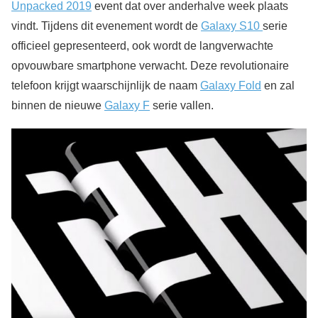
Unpacked 2019
event dat over anderhalve week plaats
vindt. Tijdens dit evenement wordt de
Galaxy S10
serie
officieel gepresenteerd, ook wordt de langverwachte
opvouwbare smartphone verwacht. Deze revolutionaire
telefoon krijgt waarschijnlijk de naam
Galaxy Fold
en zal
binnen de nieuwe
Galaxy F
serie vallen.