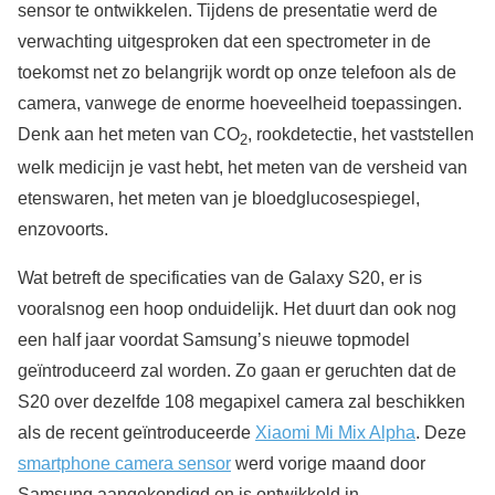
sensor te ontwikkelen. Tijdens de presentatie werd de
verwachting uitgesproken dat een spectrometer in de
toekomst net zo belangrijk wordt op onze telefoon als de
camera, vanwege de enorme hoeveelheid toepassingen.
Denk aan het meten van CO
, rookdetectie, het vaststellen
2
welk medicijn je vast hebt, het meten van de versheid van
etenswaren, het meten van je bloedglucosespiegel,
enzovoorts.
Wat betreft de specificaties van de Galaxy S20, er is
vooralsnog een hoop onduidelijk. Het duurt dan ook nog
een half jaar voordat Samsung’s nieuwe topmodel
geïntroduceerd zal worden. Zo gaan er geruchten dat de
S20 over dezelfde 108 megapixel camera zal beschikken
als de recent geïntroduceerde
Xiaomi Mi Mix Alpha
. Deze
smartphone camera sensor
werd vorige maand door
Samsung aangekondigd en is ontwikkeld in