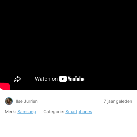
Ilse Jurrien
7 jaar geleden
Merk:
Samsung
Categorie:
Smartphones