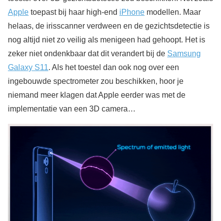
Apple
toepast bij haar high-end
iPhone
modellen. Maar
helaas, de irisscanner verdween en de gezichtsdetectie is
nog altijd niet zo veilig als menigeen had gehoopt. Het is
zeker niet ondenkbaar dat dit verandert bij de
Samsung
Galaxy S11
. Als het toestel dan ook nog over een
ingebouwde spectrometer zou beschikken, hoor je
niemand meer klagen dat Apple eerder was met de
implementatie van een 3D camera…