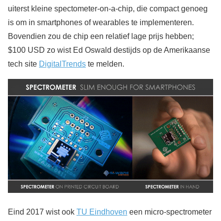
uiterst kleine spectometer-on-a-chip, die compact genoeg
is om in smartphones of wearables te implementeren.
Bovendien zou de chip een relatief lage prijs hebben;
$100 USD zo wist Ed Oswald destijds op de Amerikaanse
tech site
DigitalTrends
te melden.
Eind 2017 wist ook
TU Eindhoven
een micro-spectrometer