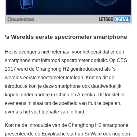
’s Werelds eerste spectrometer smartphone
Het is overigens niet helemaal voor het eerst dat er een
smartphone met infrarood spectrometer opduikt. Op CES
2017 werd de Changhong H2 geïntroduceerd als ’s
werelds eerste spectometer telefoon. Kort na dit de
introductie kon je deze smartphone ook daadwerkelijk
kopen, onder andere in China en Amerika. Dit toestel is
eveneens in staat om de zoetheid van fruit te bepalen,
evenals het vochtgehalte van je huid.
Kort na de introductie van de Changhong H2 smartphone
presenteerde de Egyptische start-up Si-Ware ook nog een