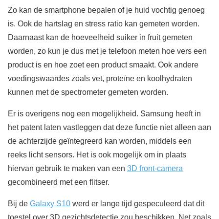
Zo kan de smartphone bepalen of je huid vochtig genoeg
is. Ook de hartslag en stress ratio kan gemeten worden.
Daarnaast kan de hoeveelheid suiker in fruit gemeten
worden, zo kun je dus met je telefoon meten hoe vers een
product is en hoe zoet een product smaakt. Ook andere
voedingswaardes zoals vet, proteïne en koolhydraten
kunnen met de spectrometer gemeten worden.
Er is overigens nog een mogelijkheid. Samsung heeft in
het patent laten vastleggen dat deze functie niet alleen aan
de achterzijde geïntegreerd kan worden, middels een
reeks licht sensors. Het is ook mogelijk om in plaats
hiervan gebruik te maken van een
3D front-camera
gecombineerd met een flitser.
Bij de
Galaxy S10
werd er lange tijd gespeculeerd dat dit
toestel over 3D gezichtsdetectie zou beschikken. Net zoals