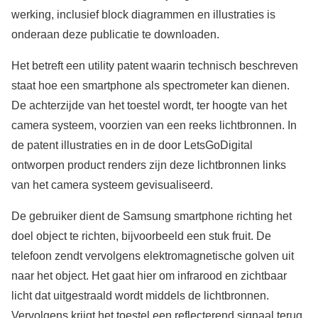
werking, inclusief block diagrammen en illustraties is
onderaan deze publicatie te downloaden.
Het betreft een utility patent waarin technisch beschreven
staat hoe een smartphone als spectrometer kan dienen.
De achterzijde van het toestel wordt, ter hoogte van het
camera systeem, voorzien van een reeks lichtbronnen. In
de patent illustraties en in de door LetsGoDigital
ontworpen product renders zijn deze lichtbronnen links
van het camera systeem gevisualiseerd.
De gebruiker dient de Samsung smartphone richting het
doel object te richten, bijvoorbeeld een stuk fruit. De
telefoon zendt vervolgens elektromagnetische golven uit
naar het object. Het gaat hier om infrarood en zichtbaar
licht dat uitgestraald wordt middels de lichtbronnen.
Vervolgens krijgt het toestel een reflecterend signaal terug,