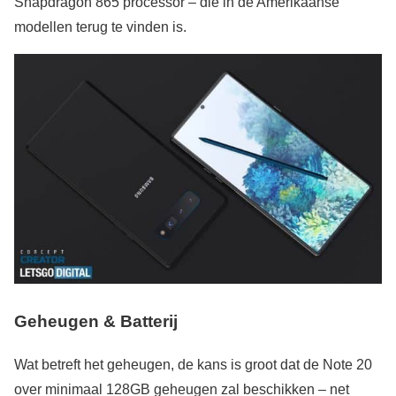
Snapdragon 865 processor – die in de Amerikaanse
modellen terug te vinden is.
Geheugen & Batterij
Wat betreft het geheugen, de kans is groot dat de Note 20
over minimaal 128GB geheugen zal beschikken – net