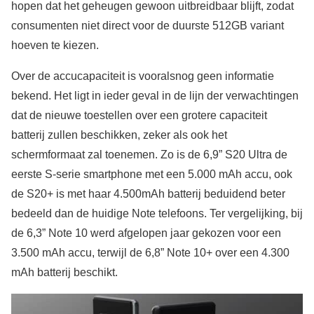
hopen dat het geheugen gewoon uitbreidbaar blijft, zodat
consumenten niet direct voor de duurste 512GB variant
hoeven te kiezen.
Over de accucapaciteit is vooralsnog geen informatie
bekend. Het ligt in ieder geval in de lijn der verwachtingen
dat de nieuwe toestellen over een grotere capaciteit
batterij zullen beschikken, zeker als ook het
schermformaat zal toenemen. Zo is de 6,9” S20 Ultra de
eerste S-serie smartphone met een 5.000 mAh accu, ook
de S20+ is met haar 4.500mAh batterij beduidend beter
bedeeld dan de huidige Note telefoons. Ter vergelijking, bij
de 6,3” Note 10 werd afgelopen jaar gekozen voor een
3.500 mAh accu, terwijl de 6,8” Note 10+ over een 4.300
mAh batterij beschikt.