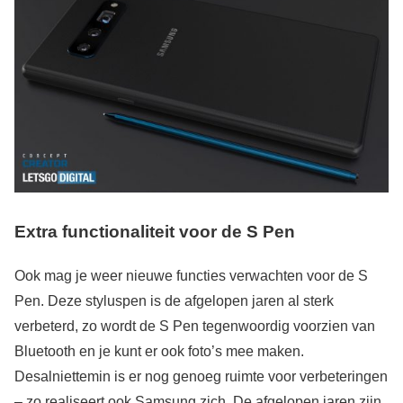
Extra functionaliteit voor de S Pen
Ook mag je weer nieuwe functies verwachten voor de S
Pen. Deze styluspen is de afgelopen jaren al sterk
verbeterd, zo wordt de S Pen tegenwoordig voorzien van
Bluetooth en je kunt er ook foto’s mee maken.
Desalniettemin is er nog genoeg ruimte voor verbeteringen
– zo realiseert ook Samsung zich. De afgelopen jaren zijn