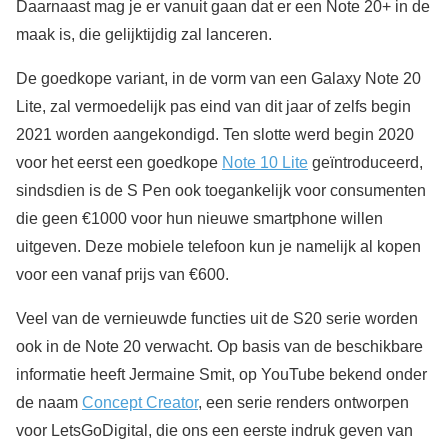
Daarnaast mag je er vanuit gaan dat er een Note 20+ in de
maak is, die gelijktijdig zal lanceren.
De goedkope variant, in de vorm van een Galaxy Note 20
Lite, zal vermoedelijk pas eind van dit jaar of zelfs begin
2021 worden aangekondigd. Ten slotte werd begin 2020
voor het eerst een goedkope
Note 10 Lite
geïntroduceerd,
sindsdien is de S Pen ook toegankelijk voor consumenten
die geen €1000 voor hun nieuwe smartphone willen
uitgeven. Deze mobiele telefoon kun je namelijk al kopen
voor een vanaf prijs van €600.
Veel van de vernieuwde functies uit de S20 serie worden
ook in de Note 20 verwacht. Op basis van de beschikbare
informatie heeft Jermaine Smit, op YouTube bekend onder
de naam
Concept Creator
, een serie renders ontworpen
voor LetsGoDigital, die ons een eerste indruk geven van