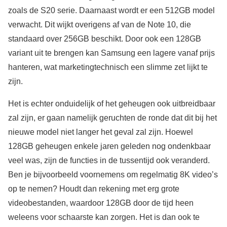
zoals de S20 serie. Daarnaast wordt er een 512GB model
verwacht. Dit wijkt overigens af van de Note 10, die
standaard over 256GB beschikt. Door ook een 128GB
variant uit te brengen kan Samsung een lagere vanaf prijs
hanteren, wat marketingtechnisch een slimme zet lijkt te
zijn.
Het is echter onduidelijk of het geheugen ook uitbreidbaar
zal zijn, er gaan namelijk geruchten de ronde dat dit bij het
nieuwe model niet langer het geval zal zijn. Hoewel
128GB geheugen enkele jaren geleden nog ondenkbaar
veel was, zijn de functies in de tussentijd ook veranderd.
Ben je bijvoorbeeld voornemens om regelmatig 8K video’s
op te nemen? Houdt dan rekening met erg grote
videobestanden, waardoor 128GB door de tijd heen
weleens voor schaarste kan zorgen. Het is dan ook te