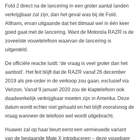
Fold 2 direct na de lancering in een groter aantal landen
verkrijgbaar zal zijn, dan het geval was bij de Fold.
Althans, ervan uitgaande dat het ditmaal wel in één keer
goed gaat met de lancering. Want de Motorola RAZR is de
zoveelste vouwtelefoon waarvan de lancering is
uitgesteld.
De officiële reactie luidt: ‘de vraag is veel groter dan het
aanbod’. Het feit blijft dat de RAZR vanaf 26 december
2019 als pre-order in de verkoop zou gaan, exclusief via
Verizon. Vanaf 9 januari 2020 zou de klaptelefoon ook
daadwerkelijk verkrijgbaar moeten zijn in Amerika. Deze
datum wordt echter niet gehaald en het blijft vooralsnog de
vraag wanneer de telefoon wel wordt uitgebracht.
Huawei zal op haar beurt eerst een vernieuwde variant
van de bestaande Mate X introduceren – deze vouwbare