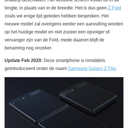
lengte, in plaats van in de breedte. Het is dus geen
Z Fold
zoals we enige tijd geleden hebben besproken. Het
nieuwe model zal overigens eerder een aanvulling worden
op het huidige model en niet zozeer een opvolger of
vervanger zijn van de Fold, mede daarom blijft de
benaming nog onzeker.
Update Feb 2020:
Deze smartphone is inmiddels
geïntroduceerd onder de naam
Samsung Galaxy Z Flip
.