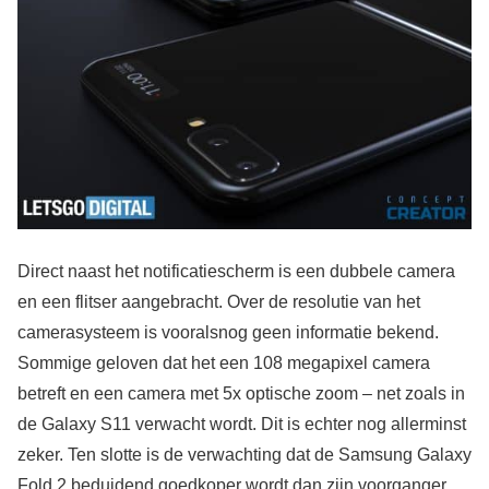
Direct naast het notificatiescherm is een dubbele camera
en een flitser aangebracht. Over de resolutie van het
camerasysteem is vooralsnog geen informatie bekend.
Sommige geloven dat het een 108 megapixel camera
betreft en een camera met 5x optische zoom – net zoals in
de Galaxy S11 verwacht wordt. Dit is echter nog allerminst
zeker. Ten slotte is de verwachting dat de Samsung Galaxy
Fold 2 beduidend goedkoper wordt dan zijn voorganger.