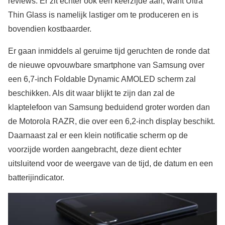
reviews. Er zit echter ook een keerzijde aan, want Ultra
Thin Glass is namelijk lastiger om te produceren en is
bovendien kostbaarder.
Er gaan inmiddels al geruime tijd geruchten de ronde dat
de nieuwe opvouwbare smartphone van Samsung over
een 6,7-inch Foldable Dynamic AMOLED scherm zal
beschikken. Als dit waar blijkt te zijn dan zal de
klaptelefoon van Samsung beduidend groter worden dan
de Motorola RAZR, die over een 6,2-inch display beschikt.
Daarnaast zal er een klein notificatie scherm op de
voorzijde worden aangebracht, deze dient echter
uitsluitend voor de weergave van de tijd, de datum en een
batterijindicator.