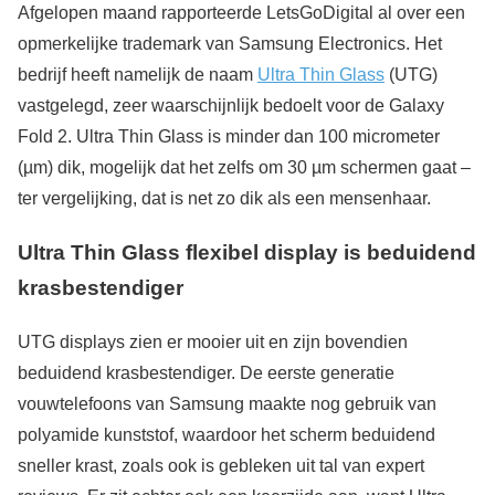
Afgelopen maand rapporteerde LetsGoDigital al over een
opmerkelijke trademark van Samsung Electronics. Het
bedrijf heeft namelijk de naam
Ultra Thin Glass
(UTG)
vastgelegd, zeer waarschijnlijk bedoelt voor de Galaxy
Fold 2. Ultra Thin Glass is minder dan 100 micrometer
(µm) dik, mogelijk dat het zelfs om 30 µm schermen gaat –
ter vergelijking, dat is net zo dik als een mensenhaar.
Ultra Thin Glass
flexibel display
is beduidend
krasbestendiger
UTG displays zien er mooier uit en zijn bovendien
beduidend krasbestendiger. De eerste generatie
vouwtelefoons van Samsung maakte nog gebruik van
polyamide kunststof, waardoor het scherm beduidend
sneller krast, zoals ook is gebleken uit tal van expert