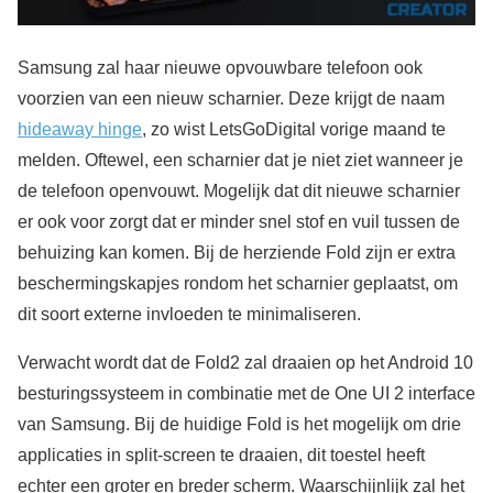
Samsung zal haar nieuwe opvouwbare telefoon ook
voorzien van een nieuw scharnier. Deze krijgt de naam
hideaway hinge
, zo wist LetsGoDigital vorige maand te
melden. Oftewel, een scharnier dat je niet ziet wanneer je
de telefoon openvouwt. Mogelijk dat dit nieuwe scharnier
er ook voor zorgt dat er minder snel stof en vuil tussen de
behuizing kan komen. Bij de herziende Fold zijn er extra
beschermingskapjes rondom het scharnier geplaatst, om
dit soort externe invloeden te minimaliseren.
Verwacht wordt dat de Fold2 zal draaien op het Android 10
besturingssysteem in combinatie met de One UI 2 interface
van Samsung. Bij de huidige Fold is het mogelijk om drie
applicaties in split-screen te draaien, dit toestel heeft
echter een groter en breder scherm. Waarschijnlijk zal het