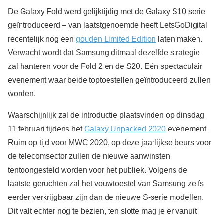
De Galaxy Fold werd gelijktijdig met de Galaxy S10 serie
geïntroduceerd – van laatstgenoemde heeft LetsGoDigital
recentelijk nog een
gouden Limited Edition
laten maken.
Verwacht wordt dat Samsung ditmaal dezelfde strategie
zal hanteren voor de Fold 2 en de S20. Eén spectaculair
evenement waar beide toptoestellen geïntroduceerd zullen
worden.
Waarschijnlijk zal de introductie plaatsvinden op dinsdag
11 februari tijdens het
Galaxy Unpacked 2020
evenement.
Ruim op tijd voor MWC 2020, op deze jaarlijkse beurs voor
de telecomsector zullen de nieuwe aanwinsten
tentoongesteld worden voor het publiek. Volgens de
laatste geruchten zal het vouwtoestel van Samsung zelfs
eerder verkrijgbaar zijn dan de nieuwe S-serie modellen.
Dit valt echter nog te bezien, ten slotte mag je er vanuit