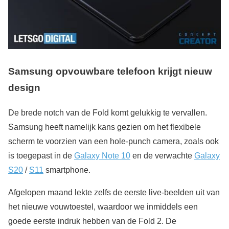
Samsung opvouwbare telefoon krijgt nieuw
design
De brede notch van de Fold komt gelukkig te vervallen.
Samsung heeft namelijk kans gezien om het flexibele
scherm te voorzien van een hole-punch camera, zoals ook
is toegepast in de
Galaxy Note 10
en de verwachte
Galaxy
S20
/
S11
smartphone.
Afgelopen maand lekte zelfs de eerste live-beelden uit van
het nieuwe vouwtoestel, waardoor we inmiddels een
goede eerste indruk hebben van de Fold 2. De