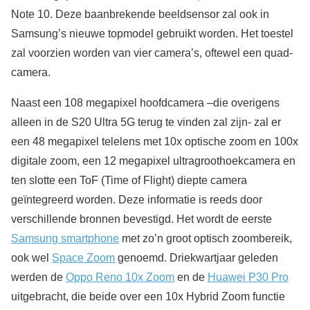
Note 10. Deze baanbrekende beeldsensor zal ook in
Samsung’s nieuwe topmodel gebruikt worden. Het toestel
zal voorzien worden van vier camera’s, oftewel een quad-
camera.
Naast een 108 megapixel hoofdcamera –die overigens
alleen in de S20 Ultra 5G terug te vinden zal zijn- zal er
een 48 megapixel telelens met 10x optische zoom en 100x
digitale zoom, een 12 megapixel ultragroothoekcamera en
ten slotte een ToF (Time of Flight) diepte camera
geïntegreerd worden. Deze informatie is reeds door
verschillende bronnen bevestigd. Het wordt de eerste
Samsung smartphone
met zo’n groot optisch zoombereik,
ook wel
Space Zoom
genoemd. Driekwartjaar geleden
werden de
Oppo Reno 10x Zoom
en de
Huawei P30 Pro
uitgebracht, die beide over een 10x Hybrid Zoom functie