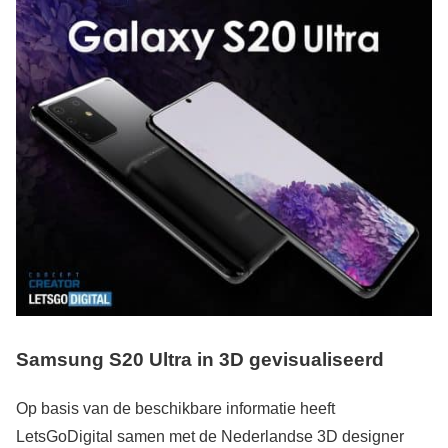
Samsung S20 Ultra in 3D gevisualiseerd
Op basis van de beschikbare informatie heeft
LetsGoDigital samen met de Nederlandse 3D designer