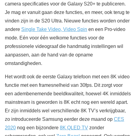
camera specificaties voor de Galaxy S20+ te publiceren.
Je mag er vanuit gaan deze functies, en meer, ook terug te
vinden zijn in de S20 Ultra. Nieuwe functies worden onder
andere
Single Take Video, Video Spin
en een Pro-video
mode. Eén voor één welkome functies voor de
professionele videograaf die handmatig instellingen wil
aanpassen, aan de hand van de opname
omstandigheden.
Het wordt ook de eerste Galaxy telefoon met een 8K video
functie met een framesnelheid van 30fps. Dit zorgt voor
een adembenemende beeldkwaliteit, hoewel 4K inmiddels
mainstream is geworden is 8K echt nog een wereld apart.
Er zijn inmiddels wel verschillende 8K TV’s verkrijgbaar,
zo introduceerde Samsung eerder deze maand op
CES
2020
nog een bijzondere
8K QLED TV
zonder