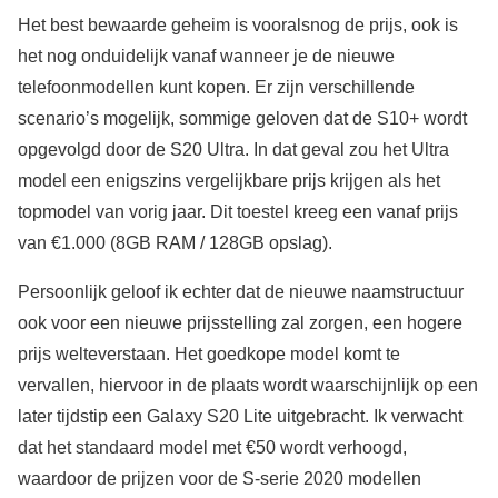
Het best bewaarde geheim is vooralsnog de prijs, ook is
het nog onduidelijk vanaf wanneer je de nieuwe
telefoonmodellen kunt kopen. Er zijn verschillende
scenario’s mogelijk, sommige geloven dat de S10+ wordt
opgevolgd door de S20 Ultra. In dat geval zou het Ultra
model een enigszins vergelijkbare prijs krijgen als het
topmodel van vorig jaar. Dit toestel kreeg een vanaf prijs
van €1.000 (8GB RAM / 128GB opslag).
Persoonlijk geloof ik echter dat de nieuwe naamstructuur
ook voor een nieuwe prijsstelling zal zorgen, een hogere
prijs welteverstaan. Het goedkope model komt te
vervallen, hiervoor in de plaats wordt waarschijnlijk op een
later tijdstip een Galaxy S20 Lite uitgebracht. Ik verwacht
dat het standaard model met €50 wordt verhoogd,
waardoor de prijzen voor de S-serie 2020 modellen