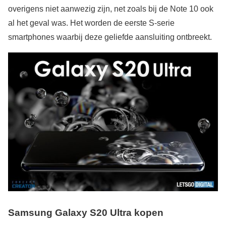
overigens niet aanwezig zijn, net zoals bij de Note 10 ook
al het geval was. Het worden de eerste S-serie
smartphones waarbij deze geliefde aansluiting ontbreekt.
Samsung Galaxy S20 Ultra kopen