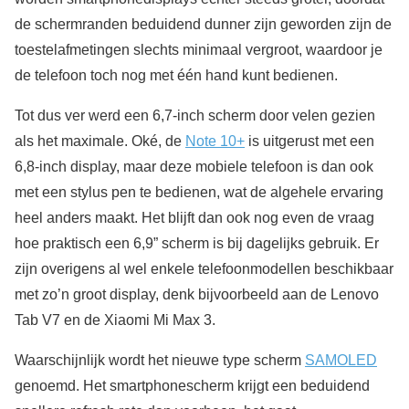
de schermranden beduidend dunner zijn geworden zijn de
toestelafmetingen slechts minimaal vergroot, waardoor je
de telefoon toch nog met één hand kunt bedienen.
Tot dus ver werd een 6,7-inch scherm door velen gezien
als het maximale. Oké, de
Note 10+
is uitgerust met een
6,8-inch display, maar deze mobiele telefoon is dan ook
met een stylus pen te bedienen, wat de algehele ervaring
heel anders maakt. Het blijft dan ook nog even de vraag
hoe praktisch een 6,9” scherm is bij dagelijks gebruik. Er
zijn overigens al wel enkele telefoonmodellen beschikbaar
met zo’n groot display, denk bijvoorbeeld aan de Lenovo
Tab V7 en de Xiaomi Mi Max 3.
Waarschijnlijk wordt het nieuwe type scherm
SAMOLED
genoemd. Het smartphonescherm krijgt een beduidend