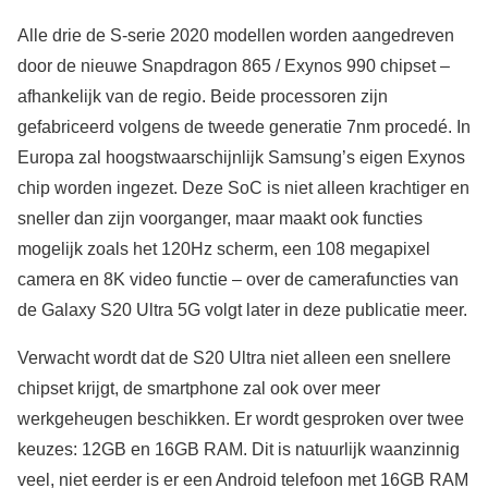
Alle drie de S-serie 2020 modellen worden aangedreven
door de nieuwe Snapdragon 865 / Exynos 990 chipset –
afhankelijk van de regio. Beide processoren zijn
gefabriceerd volgens de tweede generatie 7nm procedé. In
Europa zal hoogstwaarschijnlijk Samsung’s eigen Exynos
chip worden ingezet. Deze SoC is niet alleen krachtiger en
sneller dan zijn voorganger, maar maakt ook functies
mogelijk zoals het 120Hz scherm, een 108 megapixel
camera en 8K video functie – over de camerafuncties van
de Galaxy S20 Ultra 5G volgt later in deze publicatie meer.
Verwacht wordt dat de S20 Ultra niet alleen een snellere
chipset krijgt, de smartphone zal ook over meer
werkgeheugen beschikken. Er wordt gesproken over twee
keuzes: 12GB en 16GB RAM. Dit is natuurlijk waanzinnig
veel, niet eerder is er een Android telefoon met 16GB RAM