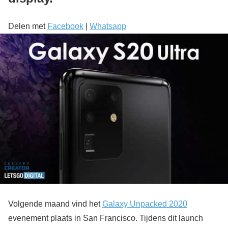
Delen met
Facebook
|
Whatsapp
Volgende maand vind het
Galaxy Unpacked 2020
evenement plaats in San Francisco. Tijdens dit launch