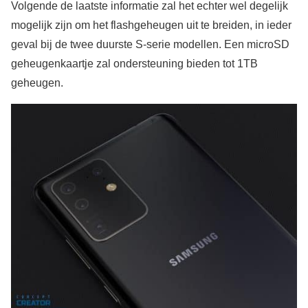
Volgende de laatste informatie zal het echter wel degelijk
mogelijk zijn om het flashgeheugen uit te breiden, in ieder
geval bij de twee duurste S-serie modellen. Een microSD
geheugenkaartje zal ondersteuning bieden tot 1TB
geheugen.