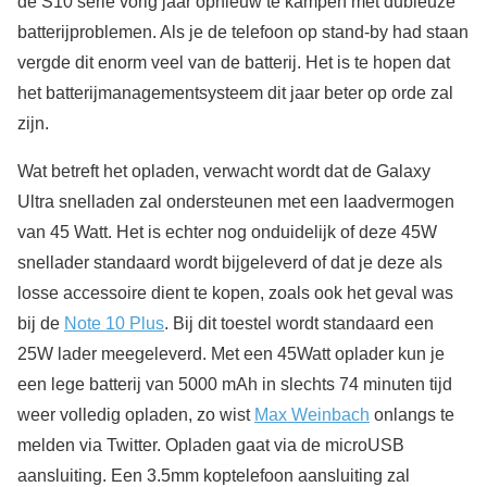
de S10 serie vorig jaar opnieuw te kampen met dubieuze
batterijproblemen. Als je de telefoon op stand-by had staan
vergde dit enorm veel van de batterij. Het is te hopen dat
het batterijmanagementsysteem dit jaar beter op orde zal
zijn.
Wat betreft het opladen, verwacht wordt dat de Galaxy
Ultra snelladen zal ondersteunen met een laadvermogen
van 45 Watt. Het is echter nog onduidelijk of deze 45W
snellader standaard wordt bijgeleverd of dat je deze als
losse accessoire dient te kopen, zoals ook het geval was
bij de
Note 10 Plus
. Bij dit toestel wordt standaard een
25W lader meegeleverd. Met een 45Watt oplader kun je
een lege batterij van 5000 mAh in slechts 74 minuten tijd
weer volledig opladen, zo wist
Max Weinbach
onlangs te
melden via Twitter. Opladen gaat via de microUSB
aansluiting. Een 3.5mm koptelefoon aansluiting zal