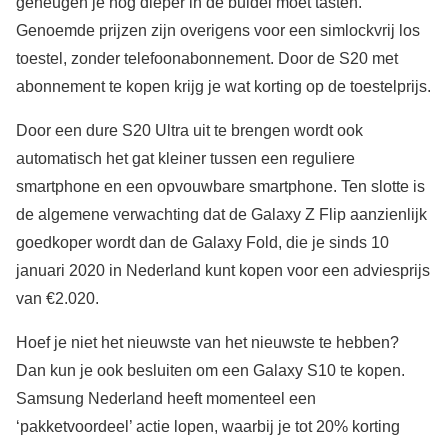
geheugen je nog dieper in de buidel moet tasten.
Genoemde prijzen zijn overigens voor een simlockvrij los
toestel, zonder telefoonabonnement. Door de S20 met
abonnement te kopen krijg je wat korting op de toestelprijs.
Door een dure S20 Ultra uit te brengen wordt ook
automatisch het gat kleiner tussen een reguliere
smartphone en een opvouwbare smartphone. Ten slotte is
de algemene verwachting dat de Galaxy Z Flip aanzienlijk
goedkoper wordt dan de Galaxy Fold, die je sinds 10
januari 2020 in Nederland kunt kopen voor een adviesprijs
van €2.020.
Hoef je niet het nieuwste van het nieuwste te hebben?
Dan kun je ook besluiten om een Galaxy S10 te kopen.
Samsung Nederland heeft momenteel een
‘pakketvoordeel’ actie lopen, waarbij je tot 20% korting