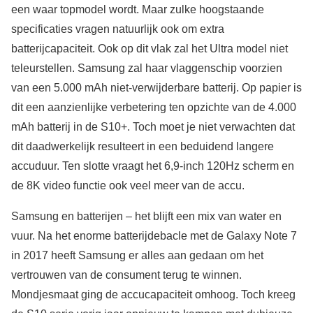
een waar topmodel wordt. Maar zulke hoogstaande
specificaties vragen natuurlijk ook om extra
batterijcapaciteit. Ook op dit vlak zal het Ultra model niet
teleurstellen. Samsung zal haar vlaggenschip voorzien
van een 5.000 mAh niet-verwijderbare batterij. Op papier is
dit een aanzienlijke verbetering ten opzichte van de 4.000
mAh batterij in de S10+. Toch moet je niet verwachten dat
dit daadwerkelijk resulteert in een beduidend langere
accuduur. Ten slotte vraagt het 6,9-inch 120Hz scherm en
de 8K video functie ook veel meer van de accu.
Samsung en batterijen – het blijft een mix van water en
vuur. Na het enorme batterijdebacle met de Galaxy Note 7
in 2017 heeft Samsung er alles aan gedaan om het
vertrouwen van de consument terug te winnen.
Mondjesmaat ging de accucapaciteit omhoog. Toch kreeg