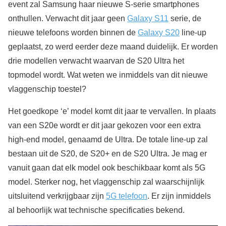
event zal Samsung haar nieuwe S-serie smartphones
onthullen. Verwacht dit jaar geen
Galaxy S11
serie, de
nieuwe telefoons worden binnen de
Galaxy S20
line-up
geplaatst, zo werd eerder deze maand duidelijk. Er worden
drie modellen verwacht waarvan de S20 Ultra het
topmodel wordt. Wat weten we inmiddels van dit nieuwe
vlaggenschip toestel?
Het goedkope ‘e’ model komt dit jaar te vervallen. In plaats
van een S20e wordt er dit jaar gekozen voor een extra
high-end model, genaamd de Ultra. De totale line-up zal
bestaan uit de S20, de S20+ en de S20 Ultra. Je mag er
vanuit gaan dat elk model ook beschikbaar komt als 5G
model. Sterker nog, het vlaggenschip zal waarschijnlijk
uitsluitend verkrijgbaar zijn
5G telefoon
. Er zijn inmiddels
al behoorlijk wat technische specificaties bekend.