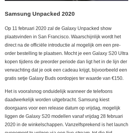
Samsung Unpacked 2020
Op 11 februari 2020 zal de Galaxy Unpacked show
plaatsvinden in San Francisco. Waarschijnlijk wordt het
direct na de officiële introductie al mogelijk om een pre-
order bestelling te plaatsen. Mocht je een Galaxy S20 Ultra
kopen tijdens de preorder periode dan ligt het in de lijn der
verwachting dat je ook een cadeau krijgt, bijvoorbeeld een
gratis setje Galaxy Buds oordopjes ter waarde van €150.
Het is vooralsnog onduidelijk wanneer de telefoons
daadwerkelijk worden uitgebracht. Samsung kiest
doorgaans voor een release datum op vrijdag, mogelijk
liggen de Galaxy S20 modellen vanaf vrijdag 28 februari
2020 in de winkelschappen. Vanzelfsprekend is het launch
evenement te volgen via een live-stream, tot die tijd