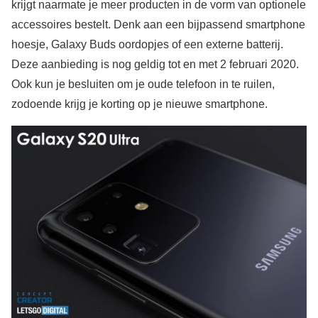
krijgt naarmate je meer producten in de vorm van optionele
accessoires bestelt. Denk aan een bijpassend smartphone
hoesje, Galaxy Buds oordopjes of een externe batterij.
Deze aanbieding is nog geldig tot en met 2 februari 2020.
Ook kun je besluiten om je oude telefoon in te ruilen,
zodoende krijg je korting op je nieuwe smartphone.