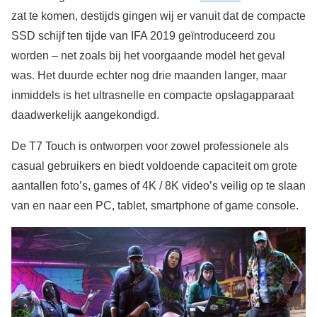
zat te komen, destijds gingen wij er vanuit dat de compacte
SSD schijf ten tijde van IFA 2019 geïntroduceerd zou
worden – net zoals bij het voorgaande model het geval
was. Het duurde echter nog drie maanden langer, maar
inmiddels is het ultrasnelle en compacte opslagapparaat
daadwerkelijk aangekondigd.
De T7 Touch is ontworpen voor zowel professionele als
casual gebruikers en biedt voldoende capaciteit om grote
aantallen foto’s, games of 4K / 8K video’s veilig op te slaan
van en naar een PC, tablet, smartphone of game console.