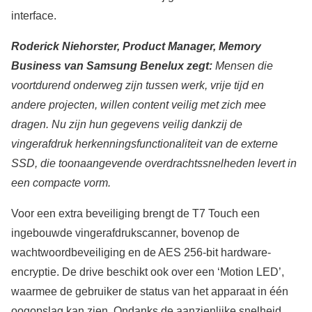
interface.
Roderick Niehorster, Product Manager, Memory
Business van Samsung Benelux zegt:
Mensen die
voortdurend onderweg zijn tussen werk, vrije tijd en
andere projecten, willen content veilig met zich mee
dragen. Nu zijn hun gegevens veilig dankzij de
vingerafdruk herkenningsfunctionaliteit van de externe
SSD, die toonaangevende overdrachtssnelheden levert in
een compacte vorm.
Voor een extra beveiliging brengt de T7 Touch een
ingebouwde vingerafdrukscanner, bovenop de
wachtwoordbeveiliging en de AES 256-bit hardware-
encryptie. De drive beschikt ook over een ‘Motion LED’,
waarmee de gebruiker de status van het apparaat in één
oogopslag kan zien. Ondanks de aanzienlijke snelheid