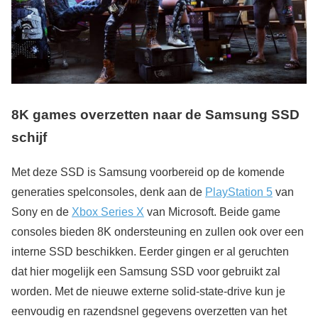
8K games overzetten naar de Samsung SSD
schijf
Met deze SSD is Samsung voorbereid op de komende
generaties spelconsoles, denk aan de
PlayStation 5
van
Sony en de
Xbox Series X
van Microsoft. Beide game
consoles bieden 8K ondersteuning en zullen ook over een
interne SSD beschikken. Eerder gingen er al geruchten
dat hier mogelijk een Samsung SSD voor gebruikt zal
worden. Met de nieuwe externe solid-state-drive kun je
eenvoudig en razendsnel gegevens overzetten van het