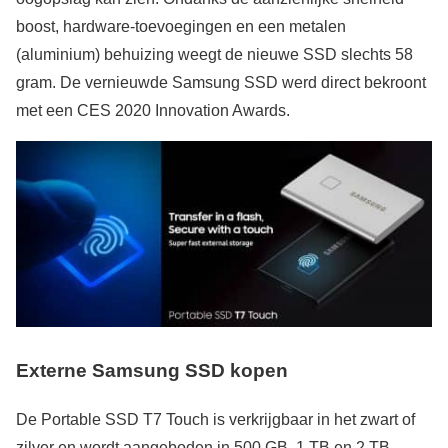
boost, hardware-toevoegingen en een metalen
(aluminium) behuizing weegt de nieuwe SSD slechts 58
gram. De vernieuwde Samsung SSD werd direct bekroont
met een CES 2020 Innovation Awards.
Externe Samsung SSD kopen
De Portable SSD T7 Touch is verkrijgbaar in het zwart of
zilver en wordt aangeboden in 500 GB, 1 TB en 2 TB,