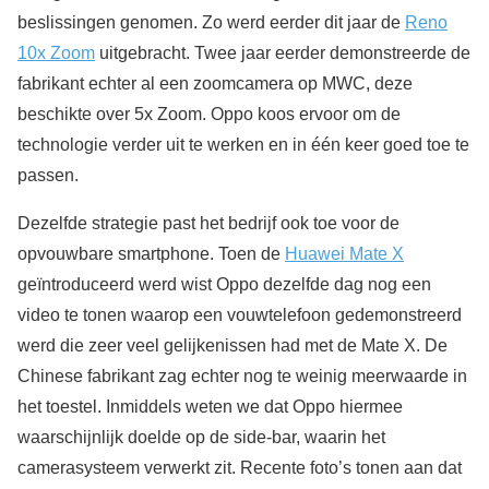
beslissingen genomen. Zo werd eerder dit jaar de
Reno
10x Zoom
uitgebracht. Twee jaar eerder demonstreerde de
fabrikant echter al een zoomcamera op MWC, deze
beschikte over 5x Zoom. Oppo koos ervoor om de
technologie verder uit te werken en in één keer goed toe te
passen.
Dezelfde strategie past het bedrijf ook toe voor de
opvouwbare smartphone. Toen de
Huawei Mate X
geïntroduceerd werd wist Oppo dezelfde dag nog een
video te tonen waarop een vouwtelefoon gedemonstreerd
werd die zeer veel gelijkenissen had met de Mate X. De
Chinese fabrikant zag echter nog te weinig meerwaarde in
het toestel. Inmiddels weten we dat Oppo hiermee
waarschijnlijk doelde op de side-bar, waarin het
camerasysteem verwerkt zit. Recente foto’s tonen aan dat