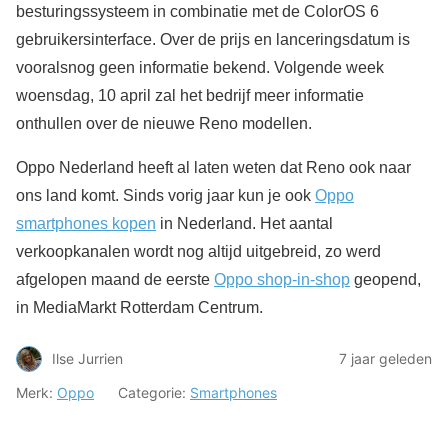
besturingssysteem in combinatie met de ColorOS 6
gebruikersinterface. Over de prijs en lanceringsdatum is
vooralsnog geen informatie bekend. Volgende week
woensdag, 10 april zal het bedrijf meer informatie
onthullen over de nieuwe Reno modellen.
Oppo Nederland heeft al laten weten dat Reno ook naar
ons land komt. Sinds vorig jaar kun je ook
Oppo
smartphones kopen
in Nederland. Het aantal
verkoopkanalen wordt nog altijd uitgebreid, zo werd
afgelopen maand de eerste
Oppo shop-in-shop
geopend,
in MediaMarkt Rotterdam Centrum.
Ilse Jurrien
7 jaar geleden
Merk:
Oppo
Categorie:
Smartphones