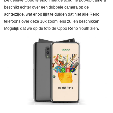
De gelekte Oppo telefoon met de schuine pop-up camera
beschikt echter over een dubbele camera op de
achterzijde, wat er op lijkt te duiden dat niet alle Reno
telefoons over deze 10x zoom lens zullen beschikken.
Mogelijk dat we op de foto de Oppo Reno Youth zien.