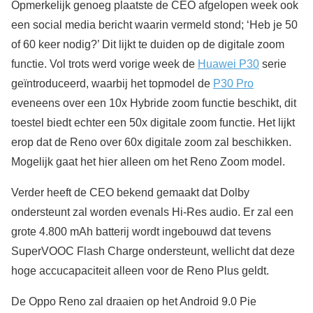
Opmerkelijk genoeg plaatste de CEO afgelopen week ook
een social media bericht waarin vermeld stond; ‘Heb je 50
of 60 keer nodig?’ Dit lijkt te duiden op de digitale zoom
functie. Vol trots werd vorige week de
Huawei P30
serie
geïntroduceerd, waarbij het topmodel de
P30 Pro
eveneens over een 10x Hybride zoom functie beschikt, dit
toestel biedt echter een 50x digitale zoom functie. Het lijkt
erop dat de Reno over 60x digitale zoom zal beschikken.
Mogelijk gaat het hier alleen om het Reno Zoom model.
Verder heeft de CEO bekend gemaakt dat Dolby
ondersteunt zal worden evenals Hi-Res audio. Er zal een
grote 4.800 mAh batterij wordt ingebouwd dat tevens
SuperVOOC Flash Charge ondersteunt, wellicht dat deze
hoge accucapaciteit alleen voor de Reno Plus geldt.
De Oppo Reno zal draaien op het Android 9.0 Pie