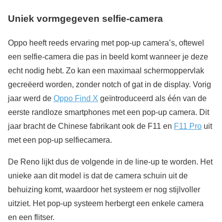
Uniek vormgegeven selfie-camera
Oppo heeft reeds ervaring met pop-up camera’s, oftewel
een selfie-camera die pas in beeld komt wanneer je deze
echt nodig hebt. Zo kan een maximaal schermoppervlak
gecreëerd worden, zonder notch of gat in de display. Vorig
jaar werd de
Oppo Find X
geïntroduceerd als één van de
eerste randloze smartphones met een pop-up camera. Dit
jaar bracht de Chinese fabrikant ook de F11 en
F11 Pro
uit
met een pop-up selfiecamera.
De Reno lijkt dus de volgende in de line-up te worden. Het
unieke aan dit model is dat de camera schuin uit de
behuizing komt, waardoor het systeem er nog stijlvoller
uitziet. Het pop-up systeem herbergt een enkele camera
en een flitser.