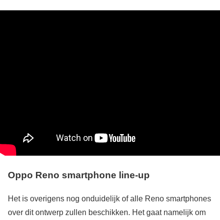
Oppo Reno smartphone line-up
Het is overigens nog onduidelijk of alle Reno smartphones
over dit ontwerp zullen beschikken. Het gaat namelijk om