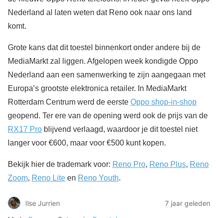
Nederland al laten weten dat Reno ook naar ons land
komt.
Grote kans dat dit toestel binnenkort onder andere bij de
MediaMarkt zal liggen. Afgelopen week kondigde Oppo
Nederland aan een samenwerking te zijn aangegaan met
Europa’s grootste elektronica retailer. In MediaMarkt
Rotterdam Centrum werd de eerste
Oppo shop-in-shop
geopend. Ter ere van de opening werd ook de prijs van de
RX17 Pro
blijvend verlaagd, waardoor je dit toestel niet
langer voor €600, maar voor €500 kunt kopen.
Bekijk hier de trademark voor:
Reno Pro
,
Reno Plus
,
Reno
Zoom
,
Reno Lite
en
Reno Youth
.
Ilse Jurrien
7 jaar geleden