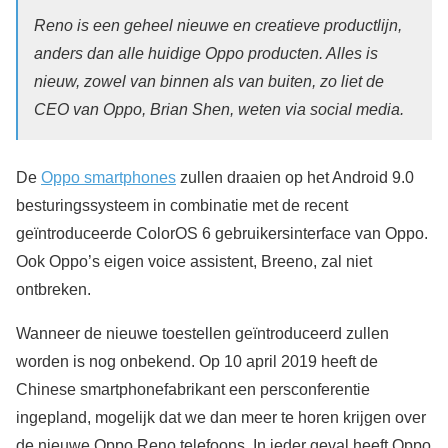
Reno is een geheel nieuwe en creatieve productlijn,
anders dan alle huidige Oppo producten. Alles is
nieuw, zowel van binnen als van buiten, zo liet de
CEO van Oppo, Brian Shen, weten via social media.
De
Oppo smartphones
zullen draaien op het Android 9.0
besturingssysteem in combinatie met de recent
geïntroduceerde ColorOS 6 gebruikersinterface van Oppo.
Ook Oppo’s eigen voice assistent, Breeno, zal niet
ontbreken.
Wanneer de nieuwe toestellen geïntroduceerd zullen
worden is nog onbekend. Op 10 april 2019 heeft de
Chinese smartphonefabrikant een persconferentie
ingepland, mogelijk dat we dan meer te horen krijgen over
de nieuwe Oppo Reno telefoons. In ieder geval heeft Oppo