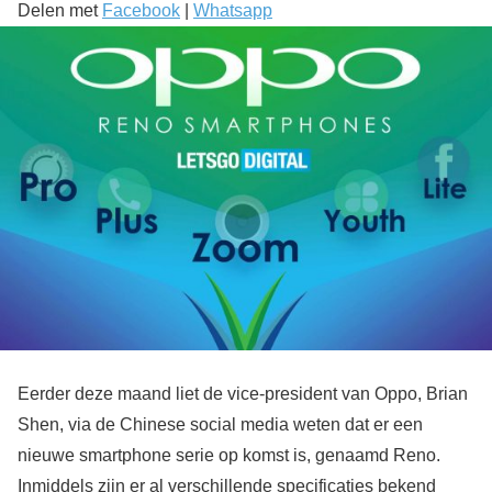
Delen met
Facebook
|
Whatsapp
Eerder deze maand liet de vice-president van Oppo, Brian
Shen, via de Chinese social media weten dat er een
nieuwe smartphone serie op komst is, genaamd Reno.
Inmiddels zijn er al verschillende specificaties bekend