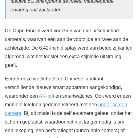
nieuwe 5G smartphone de meest meeslepende
ervaring ooit zal bieden.
De Oppo Find X werd voorzien van drie uitschuifbare
camera’s, waarvan één aan de voorzijde en twee aan de
achterzijde. De 6,42-inch display werd aan beide zijkanten
afgerond, wat het toestel een extra stijlvolle uitstraling
geeft.
Eerder deze week heeft de Chinese fabrikant
verschillende nieuwe smart apparaten aangekondigd,
waaronder een
AR-bril
en smartwatches. Ook werd er een
mobiele telefoon gedemonstreerd met een
under-screen
camera
. Bij dit model is de selfie-camera geheel onder het
scherm geplaatst, waardoor het niet langer nodig is om
een inkeping, een perforatiegat (punch-hole camera) of