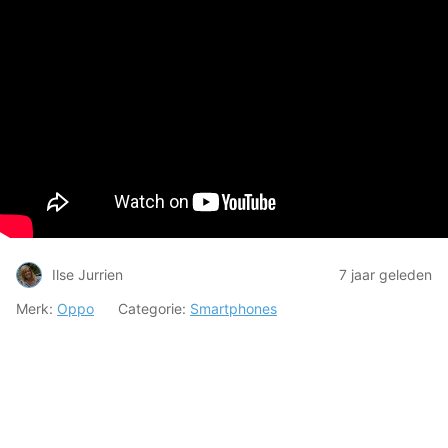
Ilse Jurrien
7 jaar geleden
Merk:
Oppo
Categorie:
Smartphones