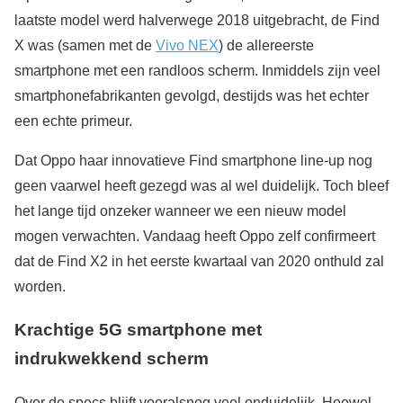
laatste model werd halverwege 2018 uitgebracht, de Find
X was (samen met de
Vivo NEX
) de allereerste
smartphone met een randloos scherm. Inmiddels zijn veel
smartphonefabrikanten gevolgd, destijds was het echter
een echte primeur.
Dat Oppo haar innovatieve Find smartphone line-up nog
geen vaarwel heeft gezegd was al wel duidelijk. Toch bleef
het lange tijd onzeker wanneer we een nieuw model
mogen verwachten. Vandaag heeft Oppo zelf confirmeert
dat de Find X2 in het eerste kwartaal van 2020 onthuld zal
worden.
Krachtige 5G smartphone met
indrukwekkend scherm
Over de specs blijft vooralsnog veel onduidelijk. Hoewel