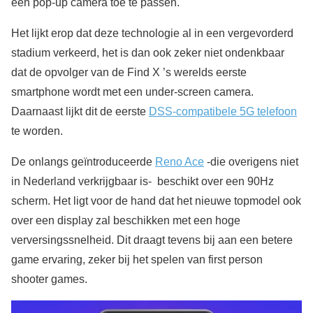
een pop-up camera toe te passen.
Het lijkt erop dat deze technologie al in een vergevorderd
stadium verkeerd, het is dan ook zeker niet ondenkbaar
dat de opvolger van de Find X ’s werelds eerste
smartphone wordt met een under-screen camera.
Daarnaast lijkt dit de eerste
DSS-compatibele 5G telefoon
te worden.
De onlangs geïntroduceerde
Reno Ace
-die overigens niet
in Nederland verkrijgbaar is- beschikt over een 90Hz
scherm. Het ligt voor de hand dat het nieuwe topmodel ook
over een display zal beschikken met een hoge
verversingssnelheid. Dit draagt tevens bij aan een betere
game ervaring, zeker bij het spelen van first person
shooter games.