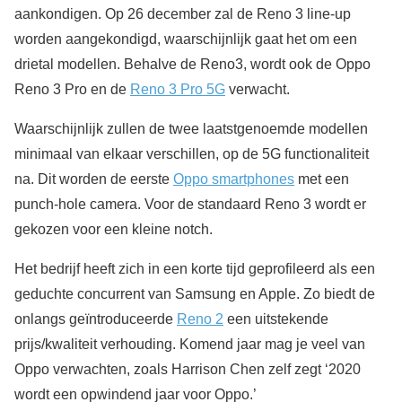
aankondigen. Op 26 december zal de Reno 3 line-up
worden aangekondigd, waarschijnlijk gaat het om een
drietal modellen. Behalve de Reno3, wordt ook de Oppo
Reno 3 Pro en de
Reno 3 Pro 5G
verwacht.
Waarschijnlijk zullen de twee laatstgenoemde modellen
minimaal van elkaar verschillen, op de 5G functionaliteit
na. Dit worden de eerste
Oppo smartphones
met een
punch-hole camera. Voor de standaard Reno 3 wordt er
gekozen voor een kleine notch.
Het bedrijf heeft zich in een korte tijd geprofileerd als een
geduchte concurrent van Samsung en Apple. Zo biedt de
onlangs geïntroduceerde
Reno 2
een uitstekende
prijs/kwaliteit verhouding. Komend jaar mag je veel van
Oppo verwachten, zoals Harrison Chen zelf zegt ‘2020
wordt een opwindend jaar voor Oppo.’