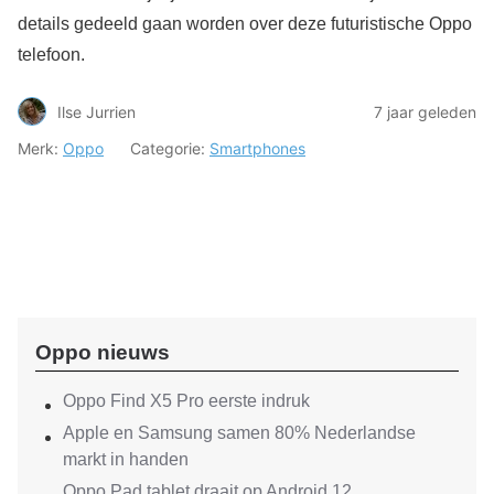
details gedeeld gaan worden over deze futuristische Oppo
telefoon.
Ilse Jurrien
7 jaar geleden
Merk:
Oppo
Categorie:
Smartphones
Oppo nieuws
Oppo Find X5 Pro eerste indruk
Apple en Samsung samen 80% Nederlandse
markt in handen
Oppo Pad tablet draait op Android 12