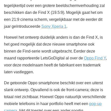
tegelijkertijd over een grotere beeldschermverhouding zal
beschikken dan de Find X (19.5:9). Mogelijk gaat het om
een 21:9 cinema scherm, vergelijkbaar met de eerder dit
jaar geïntroduceerde
Sony Xperia 1
.
Hoewel het ontwerp duidelijk anders is dan de Find X, is
het goed mogelijk dat deze nieuwe smartphone ook
binnen de Find-serie wordt uitgebracht. Eerder deze
maand rapporteerde LetsGoDigital al over de
Oppo Find Y
,
voor deze modelnaam heeft de fabrikant een trademark
laten vastleggen.
De getoonde Oppo smartphone beschikt over een uiterst
slank ontwerp. Opvallend is ook de front-camera; deze is
totaal niet zichtbaar. Hoewel Oppo natuurlijk verschillende
mobiele telefoons in haar portfolio heeft met een
pop-up
camera
, lijkt dit toestel over een ander soortig