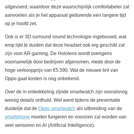
uitgevoerd, waardoor deze waarschijnlijk comfortabeler zal
aanvoelen als je het apparaat gedurende een langere tijd
op je hoofd zet.
Ook is er 3D surround sound technologie ingebouwd, wat
erop lijkt te duiden dat deze headset ook erg geschikt zal
zijn voor AR-gaming. De Hololens wordt overigens
voornamelijk door bedrijven afgenomen, mede door de
hoge verkoopprijs van €5.590. Wat de nieuwe bril van
Oppo gaat kosten is nog onbekend.
Over de in ontwikkeling zijnde smartwatch zijn vooralsnog
weinig details onthuld. Wel werd tijdens de presentatie
duidelijk dat de
Oppo smartwatch
als uitbreiding van de
smartphone
moeten fungeren en voorzien zal worden van
veel sensoren en AI (Artificial Intelligence).