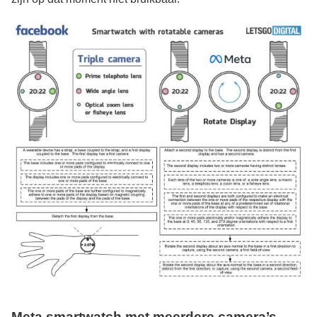
Meta
smartwatch met meerdere camera’s