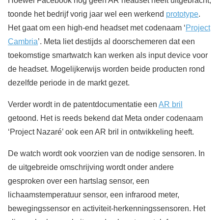
Hoewel Facebook nog geen AR headset heeft uitgebracht,
toonde het bedrijf vorig jaar wel een werkend
prototype
.
Het gaat om een high-end headset met codenaam ‘
Project
Cambria
’. Meta liet destijds al doorschemeren dat een
toekomstige smartwatch kan werken als input device voor
de headset. Mogelijkerwijs worden beide producten rond
dezelfde periode in de markt gezet.
Verder wordt in de patentdocumentatie een
AR bril
getoond. Het is reeds bekend dat Meta onder codenaam
‘Project Nazaré’ ook een AR bril in ontwikkeling heeft.
De watch wordt ook voorzien van de nodige sensoren. In
de uitgebreide omschrijving wordt onder andere
gesproken over een hartslag sensor, een
lichaamstemperatuur sensor, een infrarood meter,
bewegingssensor en activiteit-herkenningssensoren. Het