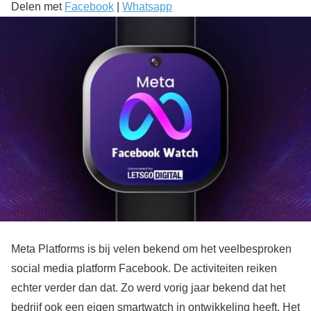
Delen met
Facebook
|
Whatsapp
Meta Platforms is bij velen bekend om het veelbesproken
social media platform Facebook. De activiteiten reiken
echter verder dan dat. Zo werd vorig jaar bekend dat het
bedrijf ook een eigen smartwatch in ontwikkeling heeft. Het