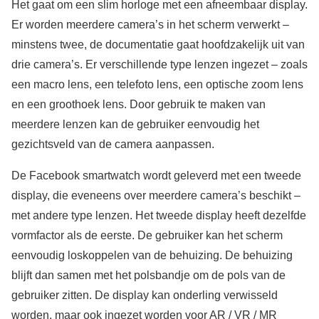
Het gaat om een slim horloge met een afneembaar display.
Er worden meerdere camera’s in het scherm verwerkt –
minstens twee, de documentatie gaat hoofdzakelijk uit van
drie camera’s. Er verschillende type lenzen ingezet – zoals
een macro lens, een telefoto lens, een optische zoom lens
en een groothoek lens. Door gebruik te maken van
meerdere lenzen kan de gebruiker eenvoudig het
gezichtsveld van de camera aanpassen.
De Facebook smartwatch wordt geleverd met een tweede
display, die eveneens over meerdere camera’s beschikt –
met andere type lenzen. Het tweede display heeft dezelfde
vormfactor als de eerste. De gebruiker kan het scherm
eenvoudig loskoppelen van de behuizing. De behuizing
blijft dan samen met het polsbandje om de pols van de
gebruiker zitten. De display kan onderling verwisseld
worden, maar ook ingezet worden voor AR / VR / MR