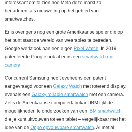
interessant om te zien hoe Meta deze markt zal
benaderen, als nieuweling op het gebied van
smartwatches.
Er is overigens nog een grote Amerikaanse speler die op
het punt staat de wereld van wearables te betreden.
Google werkt ook aan een eigen
Pixel Watch
. In 2019
patenteerde Google ook al eens een
smartwatch met
camera
.
Concurrent Samsung heeft eveneens een patent
aangevraagd voor een
Galaxy Watch
met roterend display,
evenals een
Galaxy rollable smartwatch
met een camera.
Zelfs de Amerikaanse computerfabrikant IBM lijkt de
mogelijkheden te onderzoeken van een
IBM smartwatch
die je kunt uitvouwen tot een tablet – vergelijkbaar met het
idee van de
Oppo opvouwbare smartwatch
. Al met al