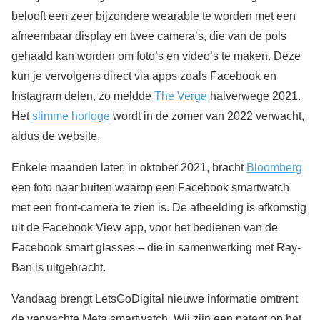
belooft een zeer bijzondere wearable te worden met een
afneembaar display en twee camera’s, die van de pols
gehaald kan worden om foto’s en video’s te maken. Deze
kun je vervolgens direct via apps zoals Facebook en
Instagram delen, zo meldde
The Verge
halverwege 2021.
Het
slimme horloge
wordt in de zomer van 2022 verwacht,
aldus de website.
Enkele maanden later, in oktober 2021, bracht
Bloomberg
een foto naar buiten waarop een Facebook smartwatch
met een front-camera te zien is. De afbeelding is afkomstig
uit de Facebook View app, voor het bedienen van de
Facebook smart glasses – die in samenwerking met Ray-
Ban is uitgebracht.
Vandaag brengt LetsGoDigital nieuwe informatie omtrent
de verwachte Meta smartwatch. Wij zijn een patent op het