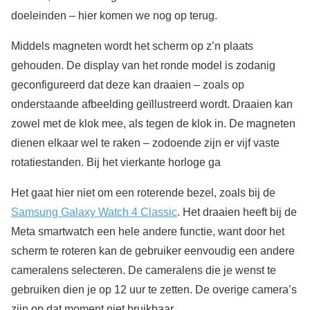
doeleinden – hier komen we nog op terug.
Middels magneten wordt het scherm op z’n plaats
gehouden. De display van het ronde model is zodanig
geconfigureerd dat deze kan draaien – zoals op
onderstaande afbeelding geïllustreerd wordt. Draaien kan
zowel met de klok mee, als tegen de klok in. De magneten
dienen elkaar wel te raken – zodoende zijn er vijf vaste
rotatiestanden. Bij het vierkante horloge ga
Het gaat hier niet om een roterende bezel, zoals bij de
Samsung Galaxy Watch 4 Classic
. Het draaien heeft bij de
Meta smartwatch een hele andere functie, want door het
scherm te roteren kan de gebruiker eenvoudig een andere
cameralens selecteren. De cameralens die je wenst te
gebruiken dien je op 12 uur te zetten. De overige camera’s
zijn op dat moment niet bruikbaar.