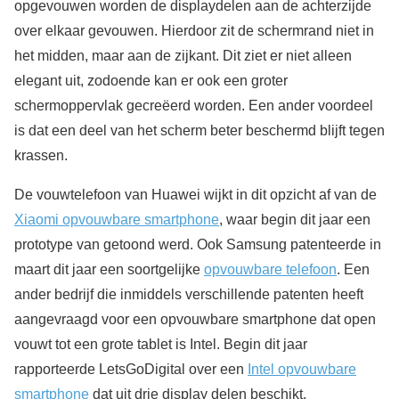
opgevouwen worden de displaydelen aan de achterzijde
over elkaar gevouwen. Hierdoor zit de schermrand niet in
het midden, maar aan de zijkant. Dit ziet er niet alleen
elegant uit, zodoende kan er ook een groter
schermoppervlak gecreëerd worden. Een ander voordeel
is dat een deel van het scherm beter beschermd blijft tegen
krassen.
De vouwtelefoon van Huawei wijkt in dit opzicht af van de
Xiaomi opvouwbare smartphone
, waar begin dit jaar een
prototype van getoond werd. Ook Samsung patenteerde in
maart dit jaar een soortgelijke
opvouwbare telefoon
. Een
ander bedrijf die inmiddels verschillende patenten heeft
aangevraagd voor een opvouwbare smartphone dat open
vouwt tot een grote tablet is Intel. Begin dit jaar
rapporteerde LetsGoDigital over een
Intel opvouwbare
smartphone
dat uit drie display delen beschikt.