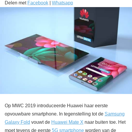
Delen met
Facebook
|
Whatsapp
Op MWC 2019 introduceerde Huawei haar eerste
opvouwbare smartphone. In tegenstelling tot de
Samsung
Galaxy Fold
vouwt de
Huawei Mate X
naar buiten toe. Het
moet tevens de eerste
5G smartphone
worden van de