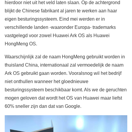
hierdoor niet uit het veld laten slaan. Op de achtergrond
blijkt de Chinese fabrikant al jaren te werken aan haar
eigen besturingssysteem. Eind mei werden er in
verschillende landen -waaronder Europa- trademarks
vastgelegd voor zowel Huawei Ark OS als Huawei
HongMeng OS.
Waarschijnlijk zal de naam HongMeng gebruikt worden in
thuisland China, internationaal zal vermoedelijk de naam
Ark OS gebruikt gaan worden. Vooralsnog wil het bedrijf
niet onthullen wanneer het gloednieuwe
besturingssysteem beschikbaar komt. Als we de geruchten
mogen geloven dat wordt het OS van Huawei maar liefst
60% sneller zijn dan dat van Google.