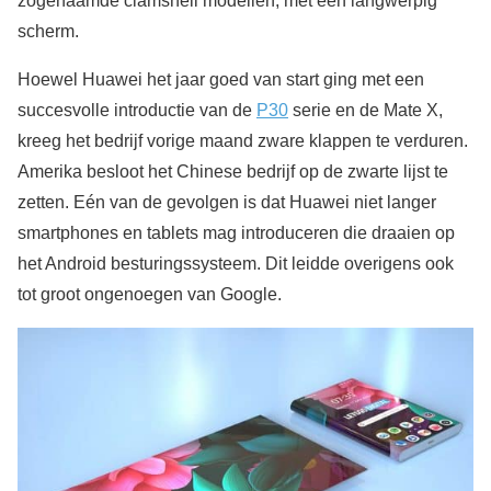
zogenaamde clamshell modellen, met een langwerpig
scherm.
Hoewel Huawei het jaar goed van start ging met een
succesvolle introductie van de
P30
serie en de Mate X,
kreeg het bedrijf vorige maand zware klappen te verduren.
Amerika besloot het Chinese bedrijf op de zwarte lijst te
zetten. Eén van de gevolgen is dat Huawei niet langer
smartphones en tablets mag introduceren die draaien op
het Android besturingssysteem. Dit leidde overigens ook
tot groot ongenoegen van Google.