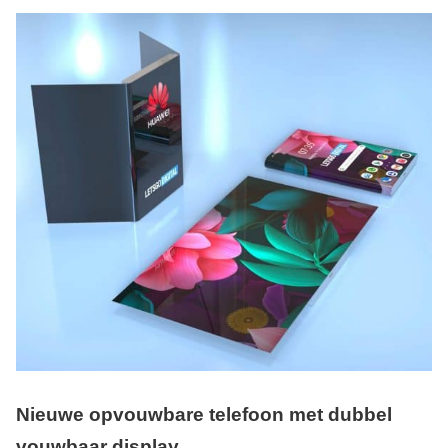
Nieuwe opvouwbare telefoon met dubbel
vouwbaar display