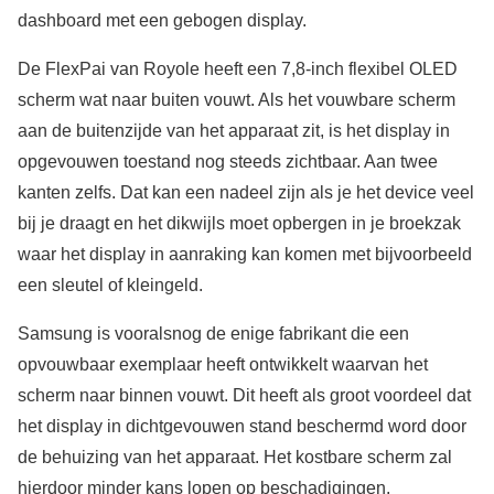
dashboard met een gebogen display.
De FlexPai van Royole heeft een 7,8-inch flexibel OLED
scherm wat naar buiten vouwt. Als het vouwbare scherm
aan de buitenzijde van het apparaat zit, is het display in
opgevouwen toestand nog steeds zichtbaar. Aan twee
kanten zelfs. Dat kan een nadeel zijn als je het device veel
bij je draagt en het dikwijls moet opbergen in je broekzak
waar het display in aanraking kan komen met bijvoorbeeld
een sleutel of kleingeld.
Samsung is vooralsnog de enige fabrikant die een
opvouwbaar exemplaar heeft ontwikkelt waarvan het
scherm naar binnen vouwt. Dit heeft als groot voordeel dat
het display in dichtgevouwen stand beschermd word door
de behuizing van het apparaat. Het kostbare scherm zal
hierdoor minder kans lopen op beschadigingen.