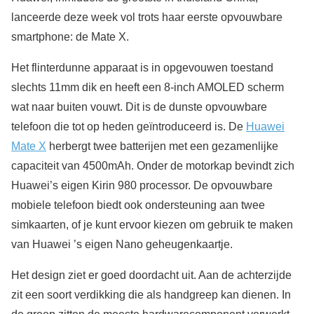
lanceerde deze week vol trots haar eerste opvouwbare
smartphone: de Mate X.
Het flinterdunne apparaat is in opgevouwen toestand
slechts 11mm dik en heeft een 8-inch AMOLED scherm
wat naar buiten vouwt. Dit is de dunste opvouwbare
telefoon die tot op heden geïntroduceerd is. De
Huawei
Mate X
herbergt twee batterijen met een gezamenlijke
capaciteit van 4500mAh. Onder de motorkap bevindt zich
Huawei’s eigen Kirin 980 processor. De opvouwbare
mobiele telefoon biedt ook ondersteuning aan twee
simkaarten, of je kunt ervoor kiezen om gebruik te maken
van Huawei ’s eigen Nano geheugenkaartje.
Het design ziet er goed doordacht uit. Aan de achterzijde
zit een soort verdikking die als handgreep kan dienen. In