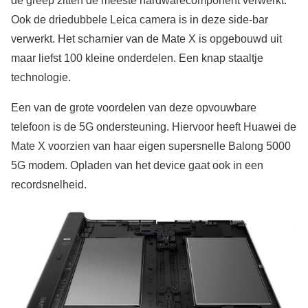
de greep zitten de meeste hardwarecomponent verwerkt.
Ook de driedubbele Leica camera is in deze side-bar
verwerkt. Het scharnier van de Mate X is opgebouwd uit
maar liefst 100 kleine onderdelen. Een knap staaltje
technologie.
Een van de grote voordelen van deze opvouwbare
telefoon is de 5G ondersteuning. Hiervoor heeft Huawei de
Mate X voorzien van haar eigen supersnelle Balong 5000
5G modem. Opladen van het device gaat ook in een
recordsnelheid.