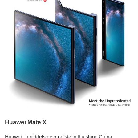
Huawei Mate X
Huawei, inmiddels de grootste in thuisland China,