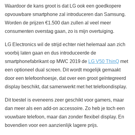
Waardoor de kans groot is dat LG ook een goedkopere
opvouwbare smartphone zal introduceren dan Samsung.
Worden de prijzen €1.500 dan zullen al veel meer
consumenten overstag gaan, zo is mijn overtuiging.
LG Electronics wil de strijd echter niet helemaal aan zich
voorbij laten gaan en dus introduceerde de
smartphonefabrikant op MWC 2019 de
LG V50 ThinQ
met
een optioneel dual screen. Dit wordt mogelijk gemaakt
door een telefoonhoesje, dat over een groot geïntegreerd
display beschikt, dat samenwerkt met het telefoondisplay.
Dit toestel is eveneens zeer geschikt voor gamers, maar
dan meer als een add-on accessoire. Zo heb je toch een
vouwbare telefoon, maar dan zonder flexibel display. En
bovendien voor een aanzienlijk lagere prijs.