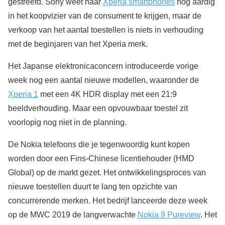
gestreefd. Sony weet haar
Xperia smartphones
nog aardig
in het koopvizier van de consument te krijgen, maar de
verkoop van het aantal toestellen is niets in verhouding
met de beginjaren van het Xperia merk.
Het Japanse elektronicaconcern introduceerde vorige
week nog een aantal nieuwe modellen, waaronder de
Xperia 1
met een 4K HDR display met een 21:9
beeldverhouding. Maar een opvouwbaar toestel zit
voorlopig nog niet in de planning.
De Nokia telefoons die je tegenwoordig kunt kopen
worden door een Fins-Chinese licentiehouder (HMD
Global) op de markt gezet. Het ontwikkelingsproces van
nieuwe toestellen duurt te lang ten opzichte van
concurrerende merken. Het bedrijf lanceerde deze week
op de MWC 2019 de langverwachte
Nokia 9 Pureview
. Het