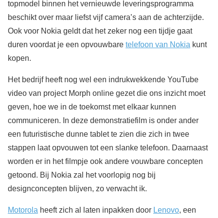
topmodel binnen het vernieuwde leveringsprogramma
beschikt over maar liefst vijf camera’s aan de achterzijde.
Ook voor Nokia geldt dat het zeker nog een tijdje gaat
duren voordat je een opvouwbare
telefoon van Nokia
kunt
kopen.
Het bedrijf heeft nog wel een indrukwekkende YouTube
video van project Morph online gezet die ons inzicht moet
geven, hoe we in de toekomst met elkaar kunnen
communiceren. In deze demonstratiefilm is onder ander
een futuristische dunne tablet te zien die zich in twee
stappen laat opvouwen tot een slanke telefoon. Daarnaast
worden er in het filmpje ook andere vouwbare concepten
getoond. Bij Nokia zal het voorlopig nog bij
designconcepten blijven, zo verwacht ik.
Motorola
heeft zich al laten inpakken door
Lenovo
, een