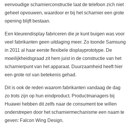
eenvoudige scharnierconstructie laat de telefoon zich niet
geheel opvouwen, waardoor er bij het scharnier een grote
opening blijft bestaan.
Een kleurendisplay fabriceren die je kunt buigen was voor
veel fabrikanten geen uitdaging meer. Zo toonde Samsung
in 2011 al haar eerste flexibele displayprototype. De
moeilijkheidsgraad zit hem juist in de constructie van het
scharnierpunt van het apparaat. Duurzaamheid heeft hier
een grote rol van betekenis gehad.
Dit is ook de reden waarom fabrikanten vandaag de dag
zo trots zijn op hun eindproduct. Productmanagers bij
Huawei hebben dit zelfs naar de consument toe willen
onderstrepen door het scharniermechanisme een naam te
geven: Falcon Wing Design.